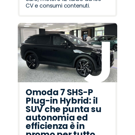
CV e consumi contenuti.
Omoda 7 SHS-P
Plug-in Hybrid: il
SUV che punta su
autonomia ed
efficienza è in
promo per tutto