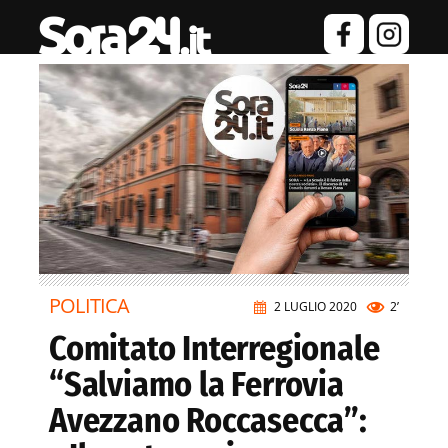
POLITICA
2 LUGLIO 2020
2’
Comitato Interregionale
“Salviamo la Ferrovia
Avezzano Roccasecca”: