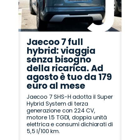
Jaecoo 7 full
hybrid: viaggia
senza bisogno
della ricarica. Ad
agosto è tuo da 179
euro al mese
Jaecoo 7 SHS-H adotta il Super
Hybrid System di terza
generazione con 224 CV,
motore 1.5 TGDI, doppia unità
elettrica e consumi dichiarati di
5,5 l/100 km.