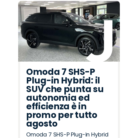
Omoda 7 SHS-P
Plug-in Hybrid: il
SUV che punta su
autonomia ed
efficienza è in
promo per tutto
agosto
Omoda 7 SHS-P Plug-in Hybrid