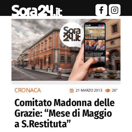
CRONACA
21 MARZO 2013
26"
Comitato Madonna delle
Grazie: “Mese di Maggio
a S.Restituta”