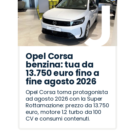
Opel Corsa
benzina: tua da
13.750 euro fino a
fine agosto 2026
Opel Corsa torna protagonista
ad agosto 2026 con la Super
Rottamazione: prezzo da 13.750
euro, motore 1.2 turbo da 100
CV e consumi contenuti.