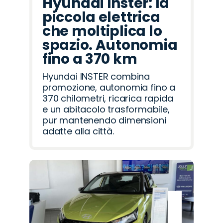
Hyundai Inster: la
piccola elettrica
che moltiplica lo
spazio. Autonomia
fino a 370 km
Hyundai INSTER combina
promozione, autonomia fino a
370 chilometri, ricarica rapida
e un abitacolo trasformabile,
pur mantenendo dimensioni
adatte alla città.