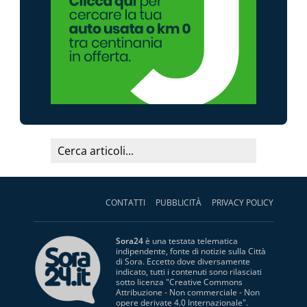
CONTATTI
PUBBLICITÀ
PRIVACY POLICY
Sora24
è una testata telematica
indipendente, fonte di notizie sulla Città
di Sora. Eccetto dove diversamente
indicato, tutti i contenuti sono rilasciati
sotto licenza "
Creative Commons
Attribuzione - Non commerciale - Non
opere derivate 4.0 Internazionale
".