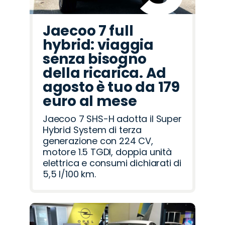
Jaecoo 7 full
hybrid: viaggia
senza bisogno
della ricarica. Ad
agosto è tuo da 179
euro al mese
Jaecoo 7 SHS-H adotta il Super
Hybrid System di terza
generazione con 224 CV,
motore 1.5 TGDI, doppia unità
elettrica e consumi dichiarati di
5,5 l/100 km.