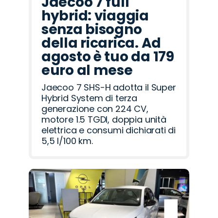
Jaecoo 7 full
hybrid: viaggia
senza bisogno
della ricarica. Ad
agosto è tuo da 179
euro al mese
Jaecoo 7 SHS-H adotta il Super
Hybrid System di terza
generazione con 224 CV,
motore 1.5 TGDI, doppia unità
elettrica e consumi dichiarati di
5,5 l/100 km.