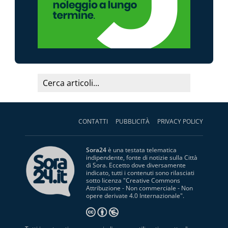
CONTATTI
PUBBLICITÀ
PRIVACY POLICY
Sora24
è una testata telematica
indipendente, fonte di notizie sulla Città
di Sora. Eccetto dove diversamente
indicato, tutti i contenuti sono rilasciati
sotto licenza "
Creative Commons
Attribuzione - Non commerciale - Non
opere derivate 4.0 Internazionale
".