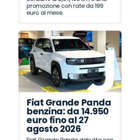
promozione con rate da 199
euro al mese.
Fiat Grande Panda
benzina: da 14.950
euro fino al 27
agosto 2026
Fiat Grande Panda debutta con