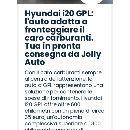
Hyundai i20 GPL:
l'auto adatta a
fronteggiare il
caro carburanti.
Tua in pronta
consegna da Jolly
Auto
Con il caro carburanti sempre
al centro dell'attenzione, le
auto a GPL rappresentano una
soluzione per contenere le
spese di rifornimento. Hyundai
i20 GPL offre oltre 600
chilometri con un pieno di circa
35 euro, un'autonomia
complessiva superiore a 1.300
chilometri e una rete di