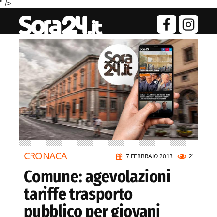
" />
CRONACA
7 FEBBRAIO 2013
2’
Comune: agevolazioni
tariffe trasporto
pubblico per giovani