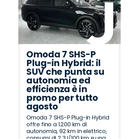
Omoda 7 SHS-P
Plug-in Hybrid: il
SUV che punta su
autonomia ed
efficienza è in
promo per tutto
agosto
Omoda 7 SHS-P Plug-in Hybrid
offre fino a 1.200 km di
autonomia, 92 km in elettrico,
consumi di 2,3 l/100 km e una