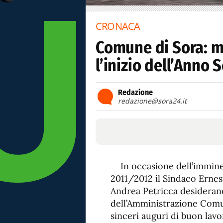
CRONACA
Comune di Sora: m
l’inizio dell’Anno 
Redazione
redazione@sora24.it
In occasione dell’immine
2011/2012 il Sindaco Ernest
Andrea Petricca desideran
dell’Amministrazione Comun
sinceri auguri di buon lavoro