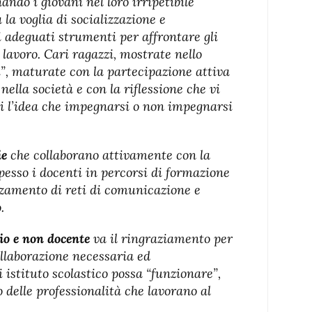
do i giovani nel loro irripetibile
 la voglia di socializzazione e
 adeguati strumenti per affrontare gli
 lavoro. Cari ragazzi, mostrate nello
oi”, maturate con la partecipazione attiva
 nella società e con la riflessione che vi
i l’idea che impegnarsi o non impegnarsi
ie
che collaborano attivamente con la
pesso i docenti in percorsi di formazione
orzamento di reti di comunicazione e
.
rio e non docente
va il ringraziamento per
collaborazione necessaria ed
 istituto scolastico possa “funzionare”,
delle professionalità che lavorano al