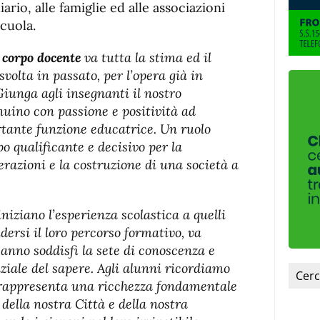
ario, alle famiglie ed alle associazioni
cuola.
l corpo docente
va tutta la stima ed il
volta in passato, per l’opera già in
Giunga agli insegnanti il nostro
uino con passione e positività ad
rtante funzione educatrice. Un ruolo
o qualificante e decisivo per la
razioni e la costruzione di una società a
 iniziano l’esperienza scolastica a quelli
ersi il loro percorso formativo, va
 anno soddisfi la sete di conoscenza e
ziale del sapere. Agli alunni ricordiamo
a rappresenta una ricchezza fondamentale
 della nostra Città e della nostra