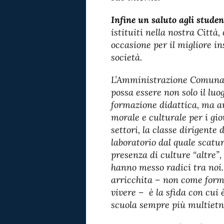
Infine un saluto agli studen
istituiti nella nostra Città,
occasione per il migliore i
società.
L’Amministrazione Comunale
possa essere non solo il luo
formazione didattica, ma a
morale e culturale per i giov
settori, la classe dirigente
laboratorio dal quale scatur
presenza di culture “altre”,
hanno messo radici tra noi.
arricchita – non come form
vivere – è la sfida con cui
scuola sempre più multietn