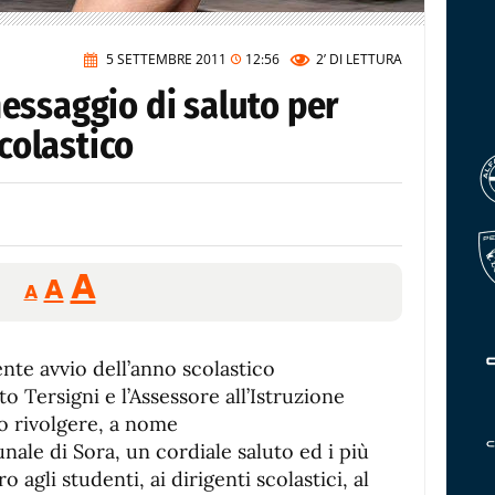
5 SETTEMBRE 2011
12:56
2’
DI LETTURA
essaggio di saluto per
Scolastico
Reducir
Aumentar
Restablecer
A
A
A
tamaño
tamaño
tamaño
de
de
fuente.
nte avvio dell’anno scolastico
de
fuente
o Tersigni e l’Assessore all’Istruzione
fuente.
o rivolgere, a nome
ale di Sora, un cordiale saluto ed i più
 agli studenti, ai dirigenti scolastici, al