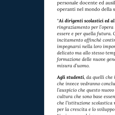
personale docente ed ausili
operanti nel mondo della s
“
Ai dirigenti scolastici ed a
ringraziamento per l’opera s
essere e per quella futura. 
incitamento affinché contin
impegnarsi nella loro impo
delicato ma allo stesso temp
formazione delle nuove gene
misura d’uomo.
Agli studenti
, da quelli che
che invece vedranno conclud
l’auspicio che questo nuovo
cultura che sono base essen
che l’istituzione scolastic
per la crescita e lo sviluppo