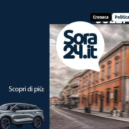
Cronaca
Politic