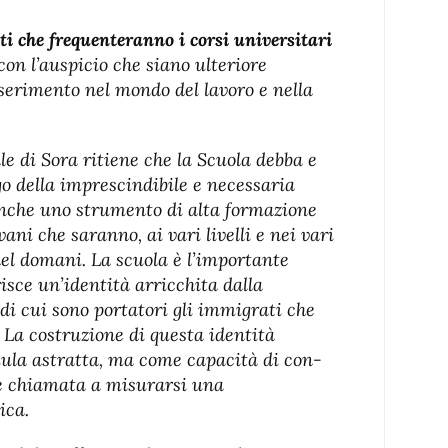
ti che frequenteranno i corsi universitari
 con l’auspicio che siano ulteriore
nserimento nel mondo del lavoro e nella
 di Sora ritiene che la Scuola debba e
go della imprescindibile e necessaria
nche uno strumento di alta formazione
ani che saranno, ai vari livelli e nei vari
 del domani. La scuola è l’importante
isce un’identità arricchita dalla
 di cui sono portatori gli immigrati che
 La costruzione di questa identità
ula astratta, ma come capacità di con-
 è chiamata a misurarsi una
ica.