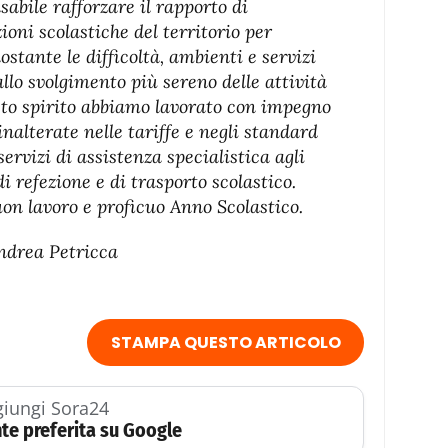
abile rafforzare il rapporto di
ioni scolastiche del territorio per
ostante le difficoltà, ambienti e servizi
llo svolgimento più sereno delle attività
sto spirito abbiamo lavorato con impegno
nalterate nelle tariffe e negli standard
servizi di assistenza specialistica agli
i refezione e di trasporto scolastico.
on lavoro e proficuo Anno Scolastico.
Andrea Petricca
STAMPA QUESTO ARTICOLO
iungi Sora24
te preferita su Google