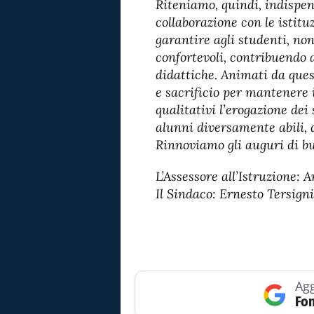
Riteniamo, quindi, indispens
collaborazione con le istituz
garantire agli studenti, non
confortevoli, contribuendo a
didattiche. Animati da que
e sacrificio per mantenere i
qualitativi l’erogazione dei 
alunni diversamente abili, d
Rinnoviamo gli auguri di bu
L’Assessore all’Istruzione: 
Il Sindaco: Ernesto Tersigni
Agg
Fon