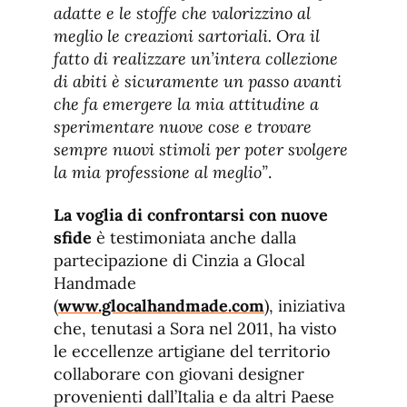
adatte e le stoffe che valorizzino al
meglio le creazioni sartoriali. Ora il
fatto di realizzare un’intera collezione
di abiti è sicuramente un passo avanti
che fa emergere la mia attitudine a
sperimentare nuove cose e trovare
sempre nuovi stimoli per poter svolgere
la mia professione al meglio”
.
La voglia di confrontarsi con nuove
sfide
è testimoniata anche dalla
partecipazione di Cinzia a Glocal
Handmade
(
www.glocalhandmade.com
), iniziativa
che, tenutasi a Sora nel 2011, ha visto
le eccellenze artigiane del territorio
collaborare con giovani designer
provenienti dall’Italia e da altri Paese