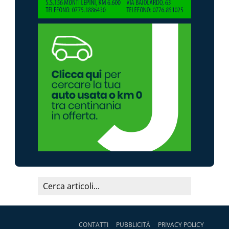
CONTATTI
PUBBLICITÀ
PRIVACY POLICY