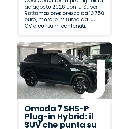
Opel Corsa torna protagonista
ad agosto 2026 con la Super
Rottamazione: prezzo da 13.750
euro, motore 1.2 turbo da 100
CV e consumi contenuti.
Omoda 7 SHS-P
Plug-in Hybrid: il
SUV che punta su