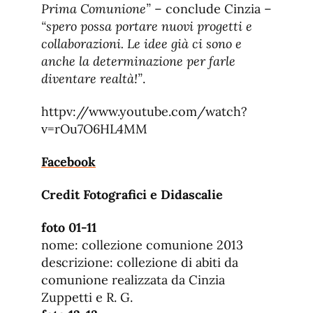
Prima Comunione”
– conclude Cinzia –
“spero possa portare nuovi progetti e
collaborazioni. Le idee già ci sono e
anche la determinazione per farle
diventare realtà!”
.
httpv://www.youtube.com/watch?
v=rOu7O6HL4MM
Facebook
Credit Fotografici e Didascalie
foto 01-11
nome: collezione comunione 2013
descrizione: collezione di abiti da
comunione realizzata da Cinzia
Zuppetti e R. G.