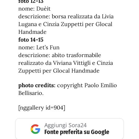
foto 12-13
nome: Duèit
descrizione: borsa realizzata da Livia
Lugana e Cinzia Zuppetti per Glocal
Handmade
foto 14-15
nome: Let’s Fun
descrizione: abito trasformabile
realizzato da Viviana Vittigli e Cinzia
Zuppetti per Glocal Handmade
photo credits:
copyright Paolo Emilio
Bellisario.
[nggallery id=904]
Aggiungi Sora24
Fonte preferita su Google