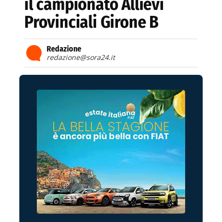
il campionato Allievi
Provinciali Girone B
Redazione
redazione@sora24.it