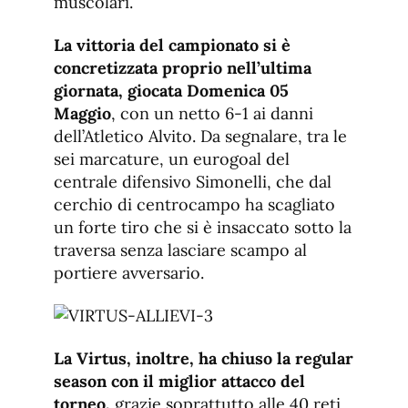
muscolari.
La vittoria del campionato si è
concretizzata proprio nell’ultima
giornata, giocata Domenica 05
Maggio
, con un netto 6-1 ai danni
dell’Atletico Alvito. Da segnalare, tra le
sei marcature, un eurogoal del
centrale difensivo Simonelli, che dal
cerchio di centrocampo ha scagliato
un forte tiro che si è insaccato sotto la
traversa senza lasciare scampo al
portiere avversario.
La Virtus, inoltre, ha chiuso la regular
season con il miglior attacco del
torneo,
grazie soprattutto alle 40 reti