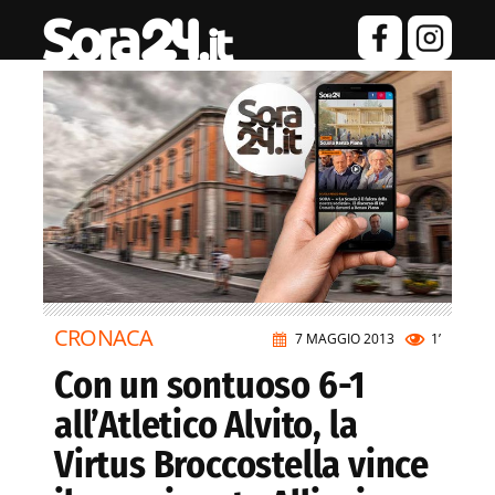
CRONACA
7 MAGGIO 2013
1’
Con un sontuoso 6-1
all’Atletico Alvito, la
Virtus Broccostella vince