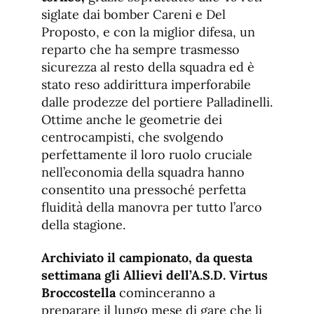
siglate dai bomber Careni e Del
Proposto, e con la miglior difesa, un
reparto che ha sempre trasmesso
sicurezza al resto della squadra ed è
stato reso addirittura imperforabile
dalle prodezze del portiere Palladinelli.
Ottime anche le geometrie dei
centrocampisti, che svolgendo
perfettamente il loro ruolo cruciale
nell’economia della squadra hanno
consentito una pressoché perfetta
fluidità della manovra per tutto l’arco
della stagione.
Archiviato il campionato, da questa
settimana gli Allievi dell’A.S.D. Virtus
Broccostella
cominceranno a
preparare il lungo mese di gare che li