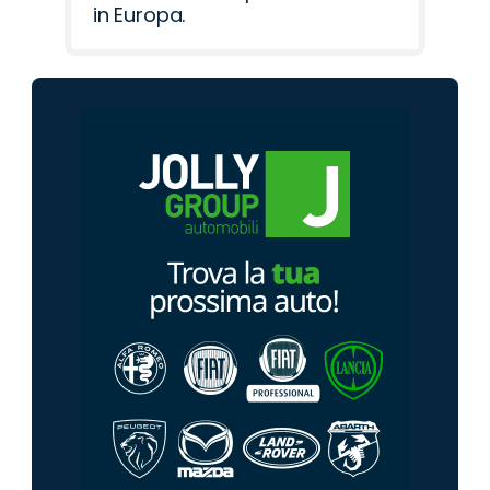
in Europa.