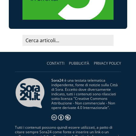
CONTATTI
PUBBLICITÀ
PRIVACY POLICY
Sora24
è una testata telematica
indipendente, fonte di notizie sulla Città
di Sora. Eccetto dove diversamente
indicato, tutti i contenuti sono rilasciati
sotto licenza "
Creative Commons
Attribuzione - Non commerciale - Non
opere derivate 4.0 Internazionale
".
Tutti i contenuti possono quindi essere utilizzati, a patto di
citare sempre Sora24 come fonte e inserire un link o un