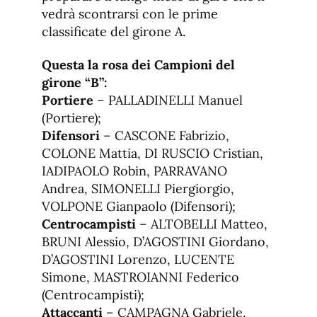
vedrà scontrarsi con le prime
classificate del girone A.
Questa la rosa dei Campioni del
girone “B”:
Portiere
– PALLADINELLI Manuel
(Portiere);
Difensori
– CASCONE Fabrizio,
COLONE Mattia, DI RUSCIO Cristian,
IADIPAOLO Robin, PARRAVANO
Andrea, SIMONELLI Piergiorgio,
VOLPONE Gianpaolo (Difensori);
Centrocampisti
– ALTOBELLI Matteo,
BRUNI Alessio, D’AGOSTINI Giordano,
D’AGOSTINI Lorenzo, LUCENTE
Simone, MASTROIANNI Federico
(Centrocampisti);
Attaccanti
– CAMPAGNA Gabriele,