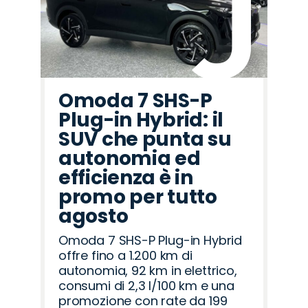
Omoda 7 SHS-P
Plug-in Hybrid: il
SUV che punta su
autonomia ed
efficienza è in
promo per tutto
agosto
Omoda 7 SHS-P Plug-in Hybrid
offre fino a 1.200 km di
autonomia, 92 km in elettrico,
consumi di 2,3 l/100 km e una
promozione con rate da 199