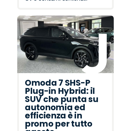
Omoda 7 SHS-P
Plug-in Hybrid: il
SUV che punta su
autonomia ed
efficienza è in
promo per tutto