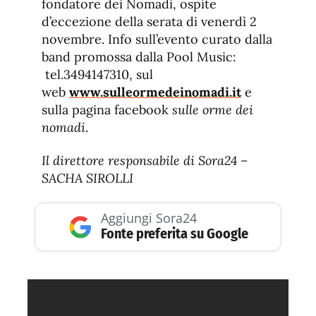
fondatore dei Nomadi, ospite
d’eccezione della serata di venerdì 2
novembre. Info sull’evento curato dalla
band promossa dalla Pool Music:
tel.3494147310, sul
web
www.sulleormedeinomadi.it
e
sulla pagina facebook
sulle orme dei
nomadi
.
Il direttore responsabile di Sora24 –
SACHA SIROLLI
Aggiungi Sora24
Fonte preferita su Google