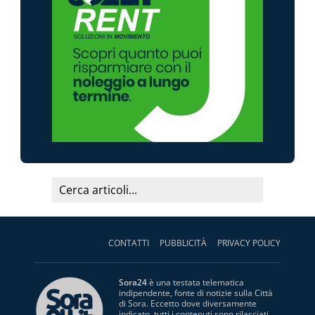
CONTATTI
PUBBLICITÀ
PRIVACY POLICY
Sora24
è una testata telematica
indipendente, fonte di notizie sulla Città
di Sora. Eccetto dove diversamente
indicato, tutti i contenuti sono rilasciati