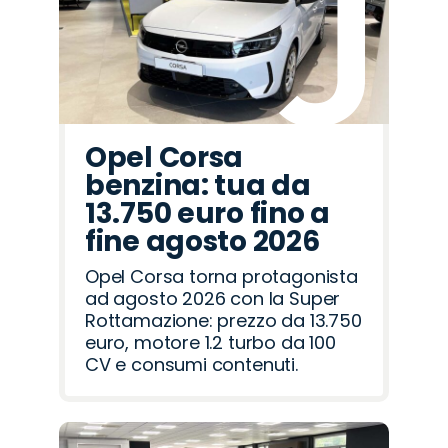
Romeo
Rover
Opel Corsa
benzina: tua da
13.750 euro fino a
fine agosto 2026
Opel Corsa torna protagonista
ad agosto 2026 con la Super
Rottamazione: prezzo da 13.750
euro, motore 1.2 turbo da 100
CV e consumi contenuti.