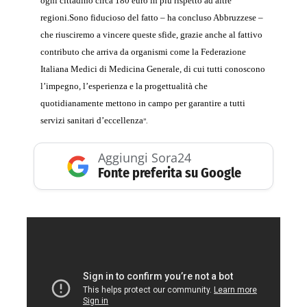
ogni cittadino circa 180 euro in più rispetto ad altre
regioni.
Sono fiducioso del fatto – ha concluso Abbruzzese –
che riusciremo a vincere queste sfide, grazie anche al fattivo
contributo che arriva da organismi come la Federazione
Italiana Medici di Medicina Generale, di cui tutti conoscono
l’impegno, l’esperienza e la progettualità che
quotidianamente mettono in campo per garantire a tutti
servizi sanitari d’eccellenza
”.
Aggiungi Sora24
Fonte preferita su Google