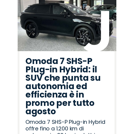
Omoda 7 SHS-P
Plug-in Hybrid: il
SUV che punta su
autonomia ed
efficienza è in
promo per tutto
agosto
Omoda 7 SHS-P Plug-in Hybrid
offre fino a 1.200 km di