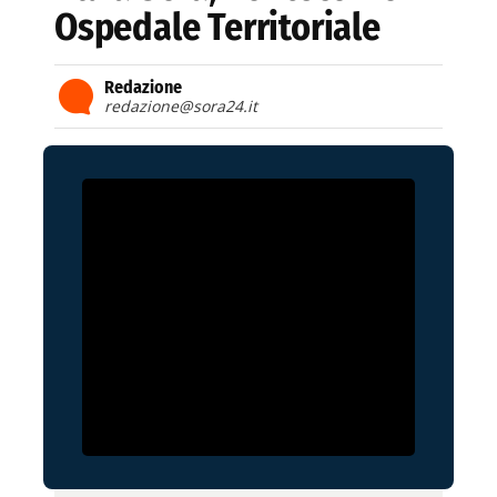
Ospedale Territoriale
Redazione
redazione@sora24.it