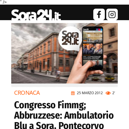
" />
CRONACA
25 MARZO 2012
2’
Congresso Fimmg;
Abbruzzese: Ambulatorio
Blu a Sora, Pontecorvo