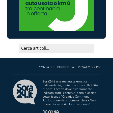
CONTATTI
PUBBLICITÀ
PRIVACY POLICY
Sora24
è una testata telematica
indipendente, fonte di notizie sulla Città
di Sora. Eccetto dove diversamente
indicato, tutti i contenuti sono rilasciati
sotto licenza "
Creative Commons
Attribuzione - Non commerciale - Non
opere derivate 4.0 Internazionale
".