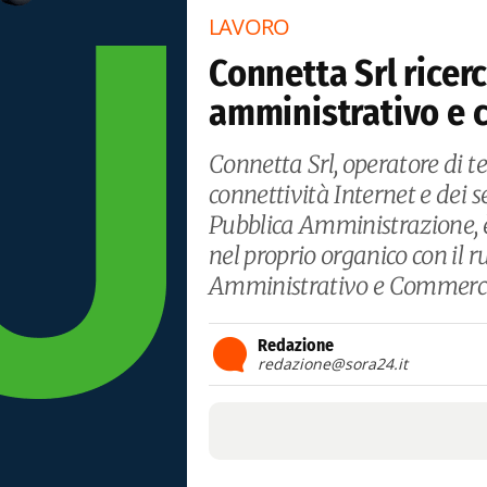
LAVORO
Connetta Srl ricer
amministrativo e 
Connetta Srl, operatore di t
connettività Internet e dei se
Pubblica Amministrazione, è 
nel proprio organico con il 
Amministrativo e Commerci
Redazione
redazione@sora24.it