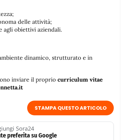
tezza;
onoma delle attività;
agli obiettivi aziendali.
 ambiente dinamico, strutturato e in
sono inviare il proprio
curriculum vitae
nnetta.it
STAMPA QUESTO ARTICOLO
iungi Sora24
te preferita su Google