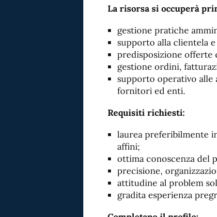
La risorsa si occuperà pri
gestione pratiche ammin
supporto alla clientela 
predisposizione offerte 
gestione ordini, fatturazi
supporto operativo alle a
fornitori ed enti.
Requisiti richiesti:
laurea preferibilmente i
affini;
ottima conoscenza del p
precisione, organizzazio
attitudine al problem sol
gradita esperienza pregr
Completano il profilo: