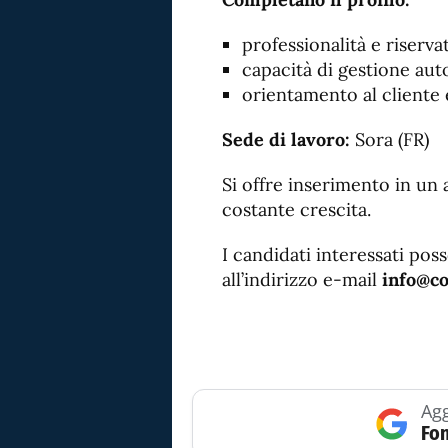
professionalità e riserva
capacità di gestione aut
orientamento al cliente e 
Sede di lavoro:
Sora (FR)
Si offre inserimento in un
costante crescita.
I candidati interessati pos
all’indirizzo e-mail
info@co
Agg
Fon