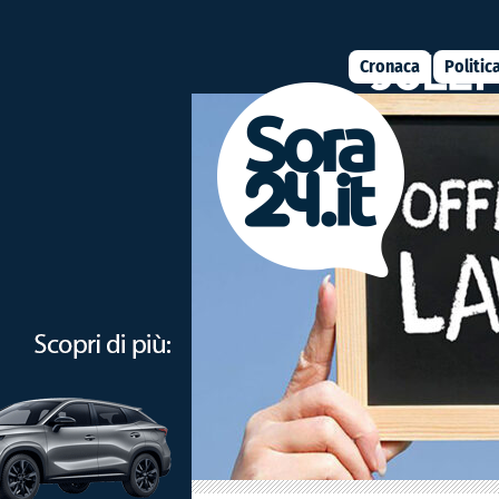
Cronaca
Politic