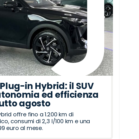
lug-in Hybrid: il SUV
tonomia ed efficienza
tutto agosto
id offre fino a 1.200 km di
ico, consumi di 2,3 l/100 km e una
9 euro al mese.