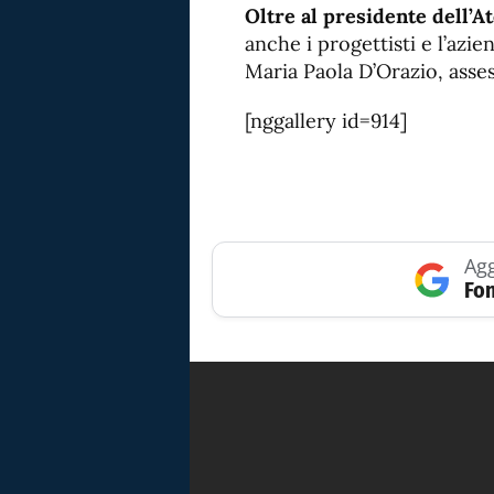
Oltre al presidente dell’A
anche i progettisti e l’azi
Maria Paola D’Orazio, asse
[nggallery id=914]
Agg
Fon