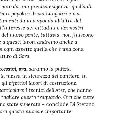
è nato da una precisa esigenza: quella di
eri popolari di via Lungoliri e via
tamenti da una sponda all’altra del
l’interesse dei cittadini e dei nostri
i del nuovo ponte, tuttavia, non finiscono
e a questi lavori andremo anche a
in ogni aspetto quella che è una zona
uturo di Sora.
essivi, ora,
saranno la pulizia
e la messa in sicurezza del cantiere, in
gli effettivi lavori di costruzione.
particolare i tecnici dell’Ater, che hanno
 tagliare questo traguardo. Ora che tutte
sono state superate
– conclude Di Stefano
Sora questa nuova e importante