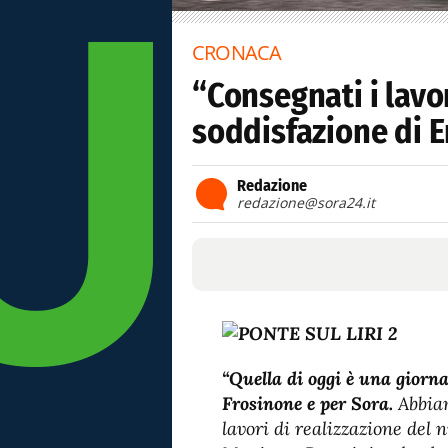
CRONACA
“Consegnati i lavori
soddisfazione di E
Redazione
redazione@sora24.it
“Quella di oggi è una giorn
Frosinone e per Sora.
Abbiam
lavori di realizzazione del 