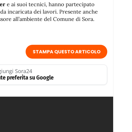
ter
e ai suoi tecnici, hanno partecipato
enda incaricata dei lavori. Presente anche
ssore all’ambiente del Comune di Sora.
STAMPA QUESTO ARTICOLO
iungi Sora24
te preferita su Google