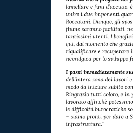
lamellare e funi d’acciaio, 
unire i due imponenti quarti
Roccatani. Dunque, gli spos
fiume saranno facilitati, nel
tantissimi utenti. I benefic
qui, dal momento che grazi
riqualificare e recuperare 
nevralgica per lo sviluppo f
I passi immediatamente succ
dell’intera zona dei lavori 
modo da iniziare subito con 
Ringrazio tutti coloro, e in 
lavorato affinchè potessimo
le difficoltà burocratiche 
–
siamo pronti per dare a 
infrastruttura.”