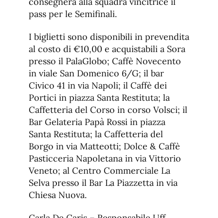
consegnerà alla squadra vincitrice il
pass per le Semifinali.
I biglietti sono disponibili in prevendita
al costo di €10,00 e acquistabili a Sora
presso il PalaGlobo; Caffè Novecento
in viale San Domenico 6/G; il bar
Civico 41 in via Napoli; il Caffè dei
Portici in piazza Santa Restituta; la
Caffetteria del Corso in corso Volsci; il
Bar Gelateria Papà Rossi in piazza
Santa Restituta; la Caffetteria del
Borgo in via Matteotti; Dolce & Caffè
Pasticceria Napoletana in via Vittorio
Veneto; al Centro Commerciale La
Selva presso il Bar La Piazzetta in via
Chiesa Nuova.
Carla De Caris – Responsabile Uff.