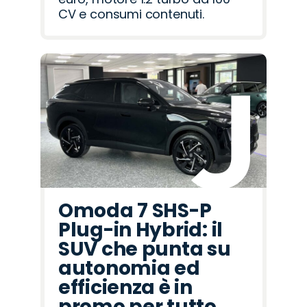
CV e consumi contenuti.
Omoda 7 SHS-P
Plug-in Hybrid: il
SUV che punta su
autonomia ed
efficienza è in
promo per tutto