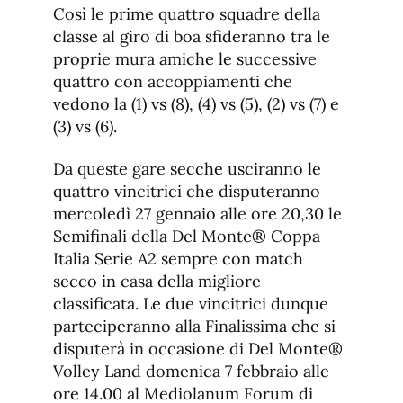
Così le prime quattro squadre della
classe al giro di boa sfideranno tra le
proprie mura amiche le successive
quattro con accoppiamenti che
vedono la (1) vs (8), (4) vs (5), (2) vs (7) e
(3) vs (6).
Da queste gare secche usciranno le
quattro vincitrici che disputeranno
mercoledì 27 gennaio alle ore 20,30 le
Semifinali della Del Monte® Coppa
Italia Serie A2 sempre con match
secco in casa della migliore
classificata. Le due vincitrici dunque
parteciperanno alla Finalissima che si
disputerà in occasione di Del Monte®
Volley Land domenica 7 febbraio alle
ore 14.00 al Mediolanum Forum di