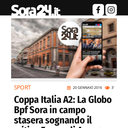
SPORT
20 GENNAIO 2016
3’
Coppa Italia A2: La Globo
Bpf Sora in campo
stasera sognando il