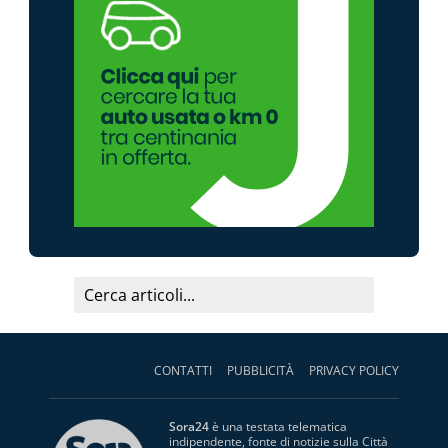
CONTATTI
PUBBLICITÀ
PRIVACY POLICY
Sora24
è una testata telematica
indipendente, fonte di notizie sulla Città