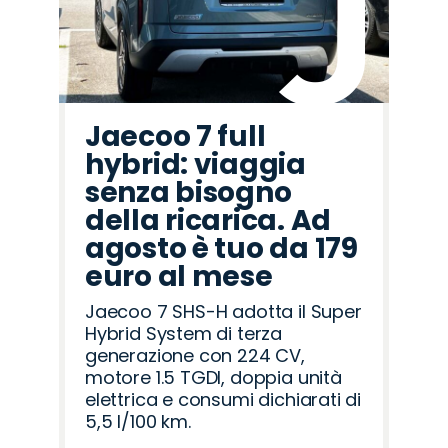
Jaecoo 7 full
hybrid: viaggia
senza bisogno
della ricarica. Ad
agosto è tuo da 179
euro al mese
Jaecoo 7 SHS-H adotta il Super
Hybrid System di terza
generazione con 224 CV,
motore 1.5 TGDI, doppia unità
elettrica e consumi dichiarati di
5,5 l/100 km.