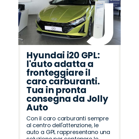
Hyundai i20 GPL:
l'auto adatta a
fronteggiare il
caro carburanti.
Tua in pronta
consegna da Jolly
Auto
Con il caro carburanti sempre
al centro dell'attenzione, le
auto a GPL rappresentano una
soluzione per contenere le