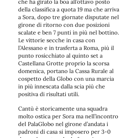
che ha girato la boa all’ottavo posto
della classifica a quota 19 ma che arriva
a Sora, dopo tre giornate disputate nel
girone di ritorno con due posizioni
scalate e ben 7 punti in più nel bottino.
Le vittorie secche in casa con
l’Alessano e in trasferta a Roma, più il
punto rosicchiato al quinto set a
Castellana Grotte proprio la scorsa
domenica, portano la Cassa Rurale al
cospetto della Globo con una marcia
in più innescata dalla scia più che
positiva di risultati utili.
Cantù è storicamente una squadra
molto ostica per Sora ma nell’incontro
del PalaGlobo nel girone d’andata i
padroni di casa si imposero per 3-0