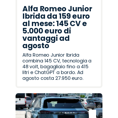
Alfa Romeo Junior
Ibrida da 159 euro
al mese: 145 CV e
5.000 euro di
vantaggi ad
agosto
Alfa Romeo Junior Ibrida
combina 145 CV, tecnologia a
48 volt, bagagliaio fino a 415
litri e ChatGPT a bordo. Ad
agosto costa 27.950 euro.