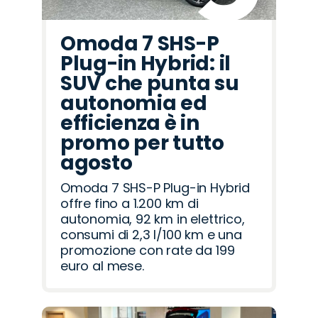
Omoda 7 SHS-P
Plug-in Hybrid: il
SUV che punta su
autonomia ed
efficienza è in
promo per tutto
agosto
Omoda 7 SHS-P Plug-in Hybrid
offre fino a 1.200 km di
autonomia, 92 km in elettrico,
consumi di 2,3 l/100 km e una
promozione con rate da 199
euro al mese.