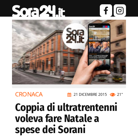
CRONACA
21 DICEMBRE 2015
21"
Coppia di ultratrentenni
voleva fare Natale a
spese dei Sorani