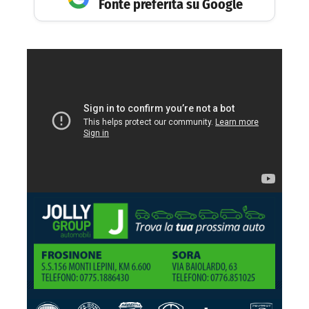
Fonte preferita su Google