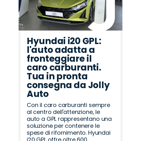
Hyundai i20 GPL:
l'auto adatta a
fronteggiare il
caro carburanti.
Tua in pronta
consegna da Jolly
Auto
Con il caro carburanti sempre
al centro dell'attenzione, le
auto a GPL rappresentano una
soluzione per contenere le
spese di rifornimento. Hyundai
i20 GPL offre oltre 600