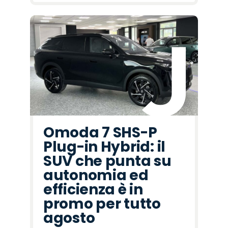
Omoda 7 SHS-P
Plug-in Hybrid: il
SUV che punta su
autonomia ed
efficienza è in
promo per tutto
agosto