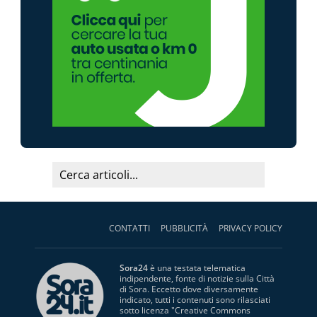
CONTATTI
PUBBLICITÀ
PRIVACY POLICY
Sora24
è una testata telematica
indipendente, fonte di notizie sulla Città
di Sora. Eccetto dove diversamente
indicato, tutti i contenuti sono rilasciati
sotto licenza "
Creative Commons