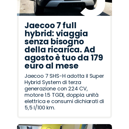
Jaecoo 7 full
hybrid: viaggia
senza bisogno
della ricarica. Ad
agosto è tuo da 179
euro al mese
Jaecoo 7 SHS-H adotta il Super
Hybrid System di terza
generazione con 224 CV,
motore 1.5 TGDI, doppia unità
elettrica e consumi dichiarati di
5,5 l/100 km.