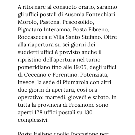
A ritornare al consueto orario, saranno
gli uffici postali di Ausonia Fontechiari,
Morolo, Pastena, Pescosolido,
Pignataro Interamna, Posta Fibreno,
Roccasecca e Villa Santo Stefano. Oltre
alla riapertura su sei giorni dei
suddetti uffici è previsto anche il
ripristino dell’apertura nel turno
pomeridiano fino alle 19:05, degli uffici
di Ceccano e Ferentino. Potenziata,
invece, la sede di Piumarola con altri
due giorni di apertura, così ora
operativo: martedì, giovedì e sabato. In
tutta la provincia di Frosinone sono
aperti 128 uffici postali su 130
complessivi.
Poste Italiane coglie l’occasione per