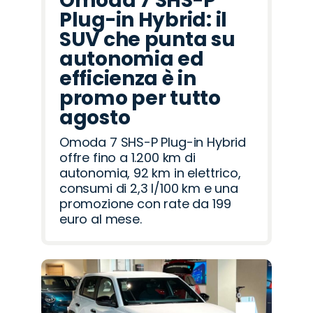
Omoda 7 SHS-P
Plug-in Hybrid: il
SUV che punta su
autonomia ed
efficienza è in
promo per tutto
agosto
Omoda 7 SHS-P Plug-in Hybrid
offre fino a 1.200 km di
autonomia, 92 km in elettrico,
consumi di 2,3 l/100 km e una
promozione con rate da 199
euro al mese.