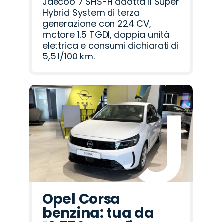
Jaecoo 7 SHS-H adotta il Super
Hybrid System di terza
generazione con 224 CV,
motore 1.5 TGDI, doppia unità
elettrica e consumi dichiarati di
5,5 l/100 km.
Opel Corsa
benzina: tua da