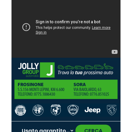
CERCA