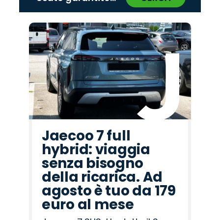
‹
›
Promo
Promo
Promo
Promo
Promo
Promo
Promo
Promo
Promo
Promo
Promo
Promo
Promo
Promo
Promo
Citroën
Lancia
Opel
Omoda
Mazda
Hyundai
Peugeot
Jaecoo
Alfa
Jeep
Abarth
Fiat
Seat
Land
Cupra
Romeo
Rover
Jaecoo 7 full
hybrid: viaggia
senza bisogno
della ricarica. Ad
agosto è tuo da 179
euro al mese