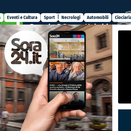
a
Eventi e Cultura
Sport
Necrologi
Automobili
Ciociari