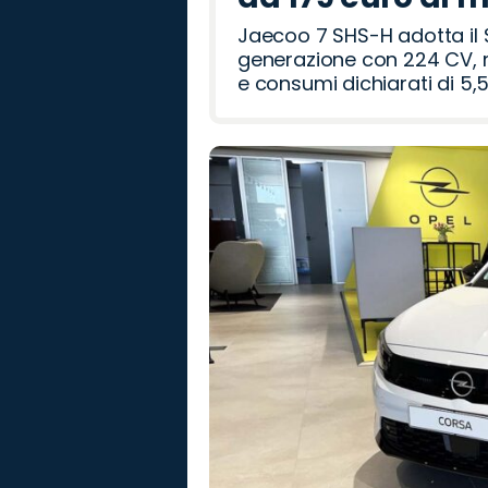
Jaecoo 7 SHS-H adotta il 
generazione con 224 CV, m
e consumi dichiarati di 5,5