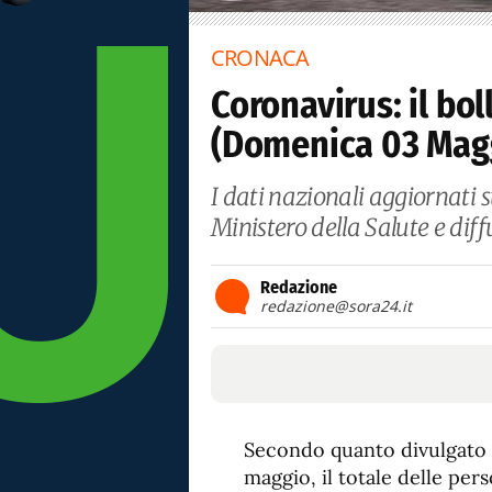
CRONACA
Coronavirus: il bol
(Domenica 03 Mag
I dati nazionali aggiornati 
Ministero della Salute e diff
Redazione
redazione@sora24.it
Secondo quanto divulgato d
maggio, il totale delle per