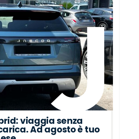
brid: viaggia senza
carica. Ad agosto è tuo
mese