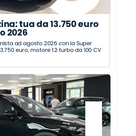
ina: tua da 13.750 euro
to 2026
nista ad agosto 2026 con la Super
3.750 euro, motore 1.2 turbo da 100 CV