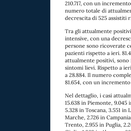
210.717, con un incremento r
numero totale di attualment
decrescita di 525 assistiti r
Tra gli attualmente positiv
intensive, con una decrescit
persone sono ricoverate c
pazienti rispetto a ieri. 81
attualmente positivi, sono
sintomi lievi. Rispetto a ie
a 28.884. Il numero comples
81.654, con un incremento d
Nel dettaglio, i casi attua
15.638 in Piemonte, 9.045 
5.328 in Toscana, 3.551 in L
Marche, 2.726 in Campania,
Trento, 2.955 in Puglia, 2.20