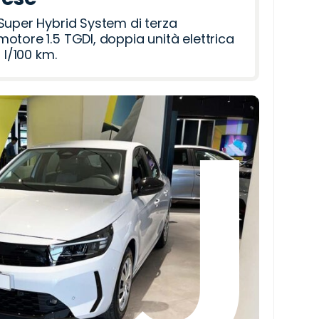
Super Hybrid System di terza
otore 1.5 TGDI, doppia unità elettrica
 l/100 km.