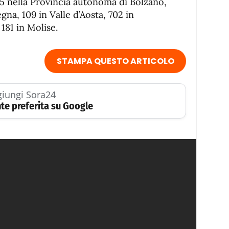
65 nella Provincia autonoma di Bolzano,
gna, 109 in Valle d’Aosta, 702 in
 181 in Molise.
STAMPA QUESTO ARTICOLO
iungi Sora24
te preferita su Google