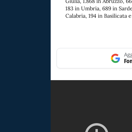
Giulia, 1.868 in Abruzzo, 6
183 in Umbria, 689 in Sarde
Calabria, 194 in Basilicata e
Agg
Fon