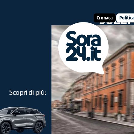
Cronaca
Politic