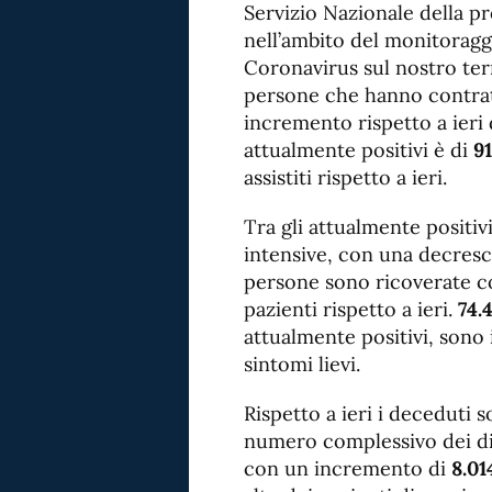
Servizio Nazionale della pro
nell’ambito del monitoraggi
Coronavirus sul nostro terri
persone che hanno contratt
incremento rispetto a ieri
attualmente positivi è di
91
assistiti rispetto a ieri.
Tra gli attualmente positiv
intensive, con una decresci
persone sono ricoverate c
pazienti rispetto a ieri.
74.
attualmente positivi, sono
sintomi lievi.
Rispetto a ieri i deceduti 
numero complessivo dei dim
con un incremento di
8.01