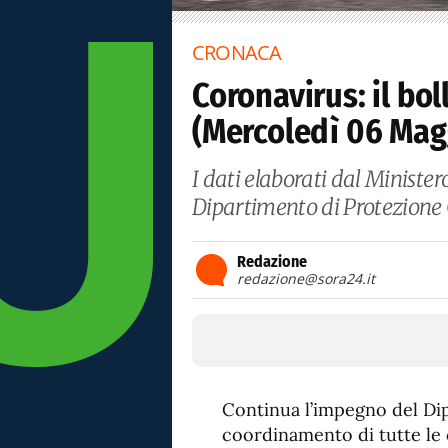
CRONACA
Coronavirus: il bol
(Mercoledì 06 Mag
I dati elaborati dal Minister
Dipartimento di Protezione C
Redazione
redazione@sora24.it
Continua l’impegno del Dip
coordinamento di tutte le