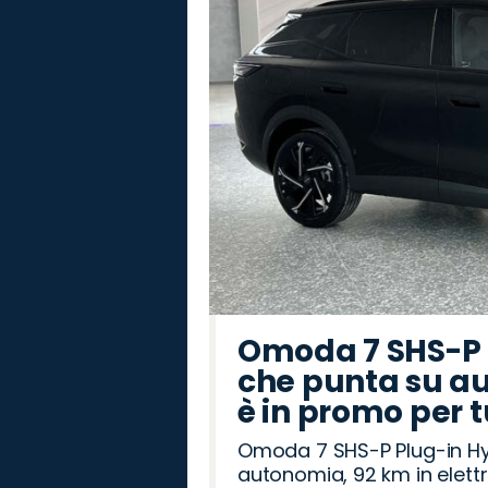
Omoda 7 SHS-P P
che punta su au
è in promo per 
Omoda 7 SHS-P Plug-in Hybr
autonomia, 92 km in elettr