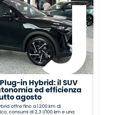
lug-in Hybrid: il SUV
tonomia ed efficienza
tutto agosto
id offre fino a 1.200 km di
ico, consumi di 2,3 l/100 km e una