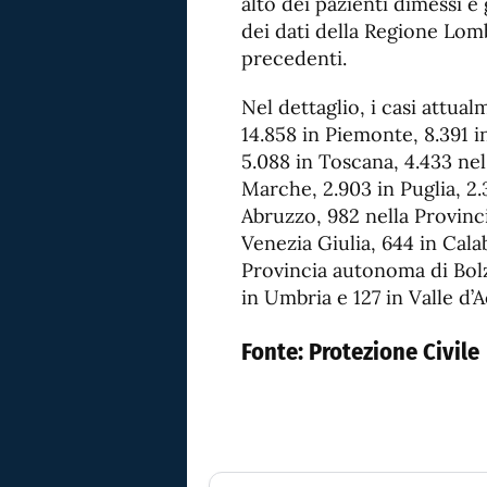
alto dei pazienti dimessi 
dei dati della Regione Lomb
precedenti.
Nel dettaglio, i casi attua
14.858 in Piemonte, 8.391 
5.088 in Toscana, 4.433 nel 
Marche, 2.903 in Puglia, 2.3
Abruzzo, 982 nella Provinc
Venezia Giulia, 644 in Cala
Provincia autonoma di Bolza
in Umbria e 127 in Valle d’A
Fonte:
Protezione Civile