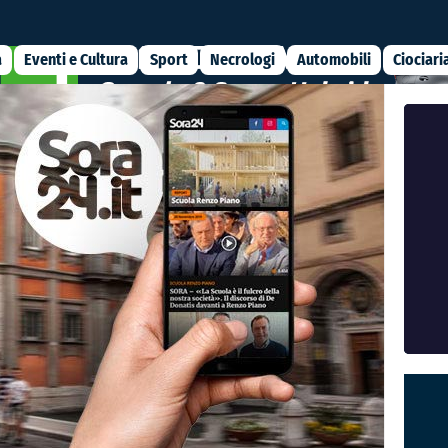
a
Eventi e Cultura
Sport
Necrologi
Automobili
Ciociari