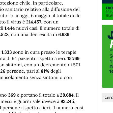
fuente.
tezione civile. In particolare,
o sanitario relativo alla diffusione del
torio, a oggi, 6 maggio, il totale delle
o il virus è
214.457
, con un
 di
1.444
nuovi casi. Il numero totale di
.528
, con una decrescita di
6.939
i
1.333
sono in cura presso le terapie
ta di 94 pazienti rispetto a ieri.
15.769
on sintomi, con un decremento di 501
426
persone, pari al
81%
degli
 in isolamento senza sintomi o con
sono
369
e portano il totale a
29.684
. Il
essi e guariti sale invece a
93.245
,
4
persone rispetto a ieri. Il numero così