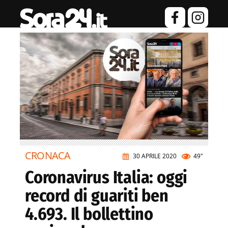
CRONACA
30 APRILE 2020
49"
Coronavirus Italia: oggi
record di guariti ben
4.693. Il bollettino