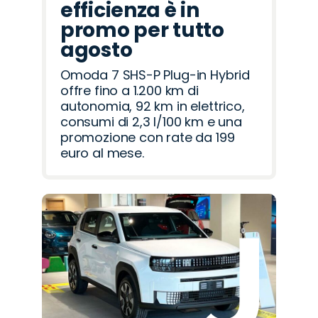
efficienza è in
promo per tutto
agosto
Omoda 7 SHS-P Plug-in Hybrid
offre fino a 1.200 km di
autonomia, 92 km in elettrico,
consumi di 2,3 l/100 km e una
promozione con rate da 199
euro al mese.