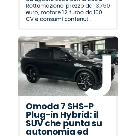
Rottamazione: prezzo da 13.750
euro, motore 1.2 turbo da 100
CV e consumi contenuti.
Omoda 7 SHS-P
Plug-in Hybrid: il
SUV che punta su
autonomia ed