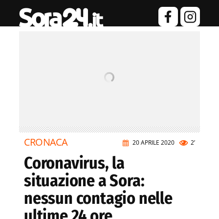
CRONACA
20 APRILE 2020
2’
Coronavirus, la
situazione a Sora:
nessun contagio nelle
ultime 24 ore