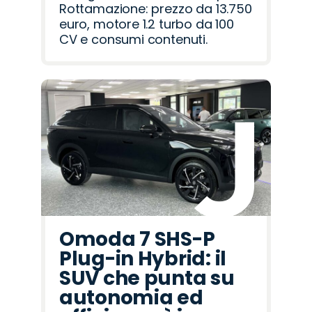
Rottamazione: prezzo da 13.750
euro, motore 1.2 turbo da 100
CV e consumi contenuti.
Omoda 7 SHS-P
Plug-in Hybrid: il
SUV che punta su
autonomia ed