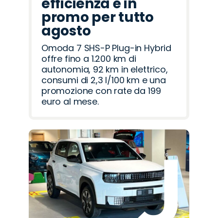
efficienza è in
promo per tutto
agosto
Omoda 7 SHS-P Plug-in Hybrid
offre fino a 1.200 km di
autonomia, 92 km in elettrico,
consumi di 2,3 l/100 km e una
promozione con rate da 199
euro al mese.