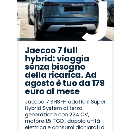
Rover
Romeo
Jaecoo 7 full
hybrid: viaggia
senza bisogno
della ricarica. Ad
agosto è tuo da 179
euro al mese
Jaecoo 7 SHS-H adotta il Super
Hybrid System di terza
generazione con 224 CV,
motore 1.5 TGDI, doppia unità
elettrica e consumi dichiarati di