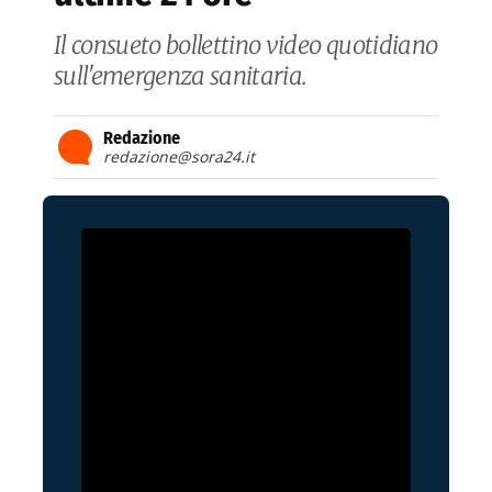
Il consueto bollettino video quotidiano
sull'emergenza sanitaria.
Redazione
redazione@sora24.it