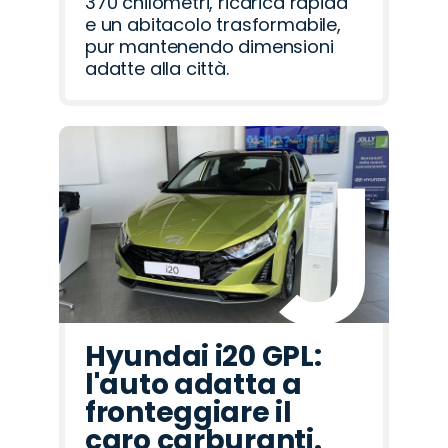
370 chilometri, ricarica rapida
e un abitacolo trasformabile,
pur mantenendo dimensioni
adatte alla città.
Hyundai i20 GPL:
l'auto adatta a
fronteggiare il
caro carburanti.