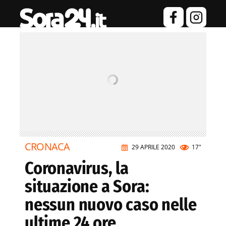
CRONACA
29 APRILE 2020
17"
Coronavirus, la
situazione a Sora:
nessun nuovo caso nelle
ultime 24 ore