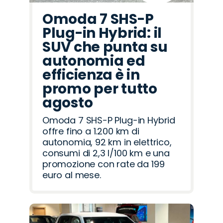
Omoda 7 SHS-P
Plug-in Hybrid: il
SUV che punta su
autonomia ed
efficienza è in
promo per tutto
agosto
Omoda 7 SHS-P Plug-in Hybrid
offre fino a 1.200 km di
autonomia, 92 km in elettrico,
consumi di 2,3 l/100 km e una
promozione con rate da 199
euro al mese.