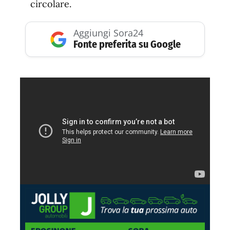
circolare.
Aggiungi Sora24
Fonte preferita su Google