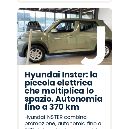
Hyundai Inster: la
piccola elettrica
che moltiplica lo
spazio. Autonomia
fino a 370 km
Hyundai INSTER combina
promozione, autonomia fino a