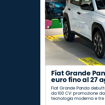
Fiat Grande Pan
euro fino al 27 
Fiat Grande Panda debutt
da 100 CV: promozione da 
tecnologia moderna e tre a