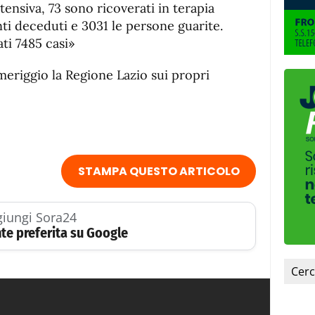
fuente.
tensiva, 73 sono ricoverati in terapia
nti deceduti e 3031 le persone guarite.
ati 7485 casi»
eriggio la Regione Lazio sui propri
STAMPA QUESTO ARTICOLO
iungi Sora24
te preferita su Google