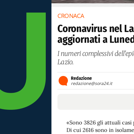
CRONACA
Coronavirus nel Laz
aggiornati a Lune
I numeri complessivi dell'ep
Lazio.
Redazione
redazione@sora24.it
«Sono 3826 gli attuali casi
Di cui 2616 sono in isolam