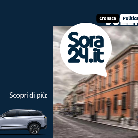
Cronaca
Politic