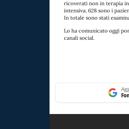
ricoverati non in terapia in
intensiva. 628 sono i pazie
In totale sono stati esamin
Lo ha comunicato oggi pom
canali social.
Agg
Fon