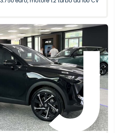
3.750 euro, motore 1.2 turbo da 100 CV