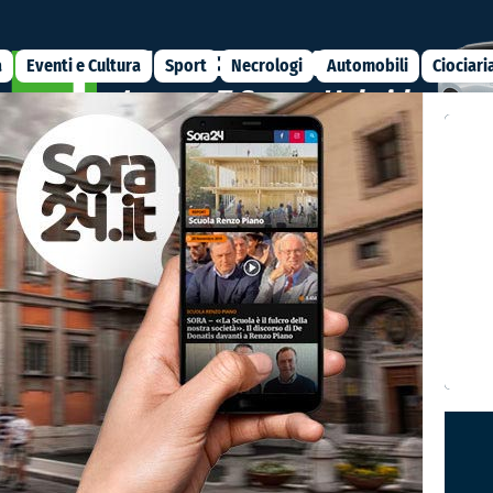
a
Eventi e Cultura
Sport
Necrologi
Automobili
Ciociari