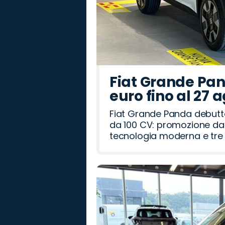
Fiat Grande Pan
euro fino al 27 
Fiat Grande Panda debutt
da 100 CV: promozione da 
tecnologia moderna e tre a