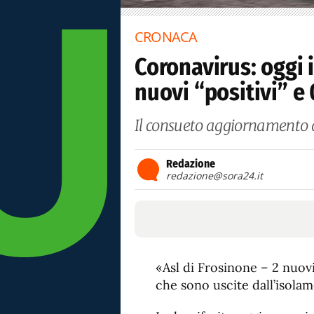
CRONACA
Coronavirus: oggi 
nuovi “positivi” e
Il consueto aggiornamento 
Redazione
redazione@sora24.it
«Asl di Frosinone – 2 nuovi
che sono uscite dall’isola