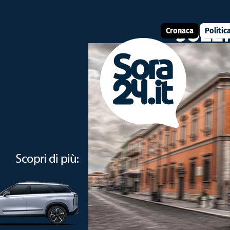
Cronaca
Politic