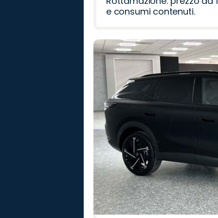
Rottamazione: prezzo da 1
e consumi contenuti.