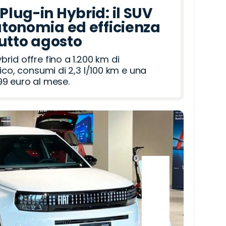
lug-in Hybrid: il SUV
tonomia ed efficienza
tutto agosto
id offre fino a 1.200 km di
ico, consumi di 2,3 l/100 km e una
9 euro al mese.