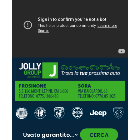
CERCA