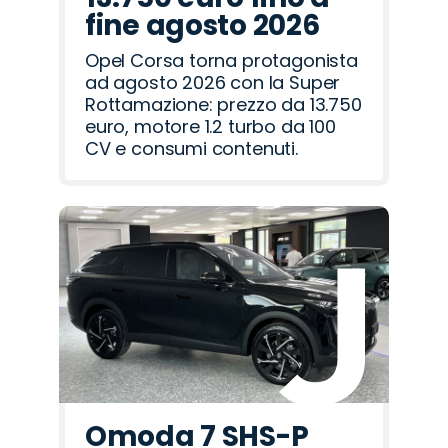
fine agosto 2026
Opel Corsa torna protagonista
ad agosto 2026 con la Super
Rottamazione: prezzo da 13.750
euro, motore 1.2 turbo da 100
CV e consumi contenuti.
Omoda 7 SHS-P