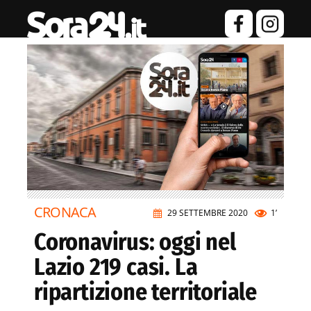
CRONACA
29 SETTEMBRE 2020
1’
Coronavirus: oggi nel
Lazio 219 casi. La
ripartizione territoriale