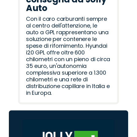
Auto
Con il caro carburanti sempre
al centro dell'attenzione, le
auto a GPL rappresentano una
soluzione per contenere le
spese di rifornimento. Hyundai
i20 GPL offre oltre 600
chilometri con un pieno di circa
35 euro, un'autonomia
complessiva superiore a 1.300
chilometri e una rete di
distribuzione capillare in Italia e
in Europa.