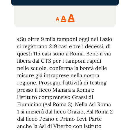
Reducir
Aumentar
Restablecer
A
A
A
tamaño
tamaño
tamaño
de
de
fuente.
«Su oltre 9 mila tamponi oggi nel Lazio
de
fuente
si registrano 219 casi e tre i decessi, di
fuente.
questi 115 casi sono a Roma. Bene il via
libera dal CTS per i tamponi rapidi
nelle scuole, conferma la bontà delle
misure già intraprese nella nostra
regione. Prosegue l’attività di testing
presso il liceo Manara a Roma e
l’istituto comprensivo Grassi di
Fiumicino (Asl Roma 3). Nella Asl Roma
1 si inizierà dal liceo Orazio, Asl Roma 2
dal liceo Peano e Primo Levi. Parte
anche la Asl di Viterbo con istituto