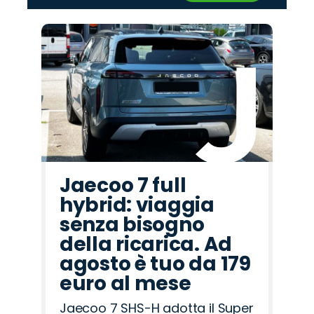
‹
›
Promo
Promo
Promo
Promo
Promo
Promo
Promo
Promo
Promo
Promo
Promo
Promo
Promo
Promo
Promo
Land
Jaecoo
Abarth
Seat
Lancia
Mazda
Jeep
Omoda
Fiat
Alfa
Cupra
Opel
Peugeot
Citroën
Hyundai
Rover
Romeo
Jaecoo 7 full
hybrid: viaggia
senza bisogno
della ricarica. Ad
agosto è tuo da 179
euro al mese
Jaecoo 7 SHS-H adotta il Super