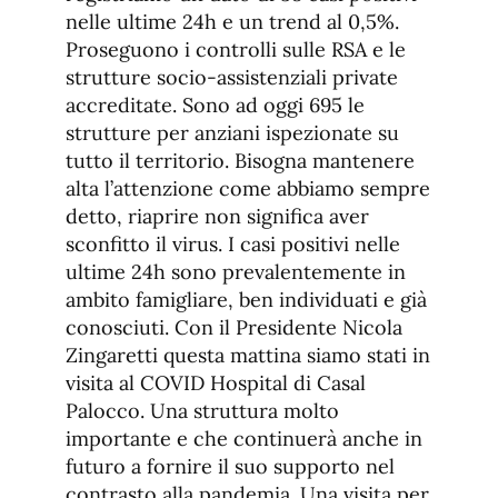
nelle ultime 24h e un trend al 0,5%.
Proseguono i controlli sulle RSA e le
strutture socio-assistenziali private
accreditate. Sono ad oggi 695 le
strutture per anziani ispezionate su
tutto il territorio. Bisogna mantenere
alta l’attenzione come abbiamo sempre
detto, riaprire non significa aver
sconfitto il virus. I casi positivi nelle
ultime 24h sono prevalentemente in
ambito famigliare, ben individuati e già
conosciuti. Con il Presidente Nicola
Zingaretti questa mattina siamo stati in
visita al COVID Hospital di Casal
Palocco. Una struttura molto
importante e che continuerà anche in
futuro a fornire il suo supporto nel
contrasto alla pandemia. Una visita per