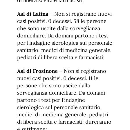
di libera scelta e farmacisti;
Asl di Latina
– Non si registrano nuovi
casi positivi. 0 decessi. 58 le persone
che sono uscite dalla sorveglianza
domiciliare. Da domani partono i test
per l’indagine sierologica sul personale
sanitario, medici di medicina generale,
pediatri di libera scelta e farmacisti;
Asl di Frosinone
– Non si registrano
nuovi casi positivi. 0 decessi. 11 le
persone che sono uscite dalla
sorveglianza domiciliare. Da domani
partono i test per l’indagine
sierologica sul personale sanitario,
medici di medicina generale, pediatri
di libera scelta e farmacisti: dureranno
4 settimane;