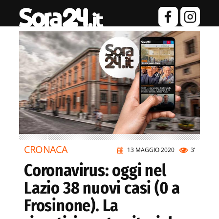
CRONACA
13 MAGGIO 2020
3’
Coronavirus: oggi nel
Lazio 38 nuovi casi (0 a
Frosinone). La