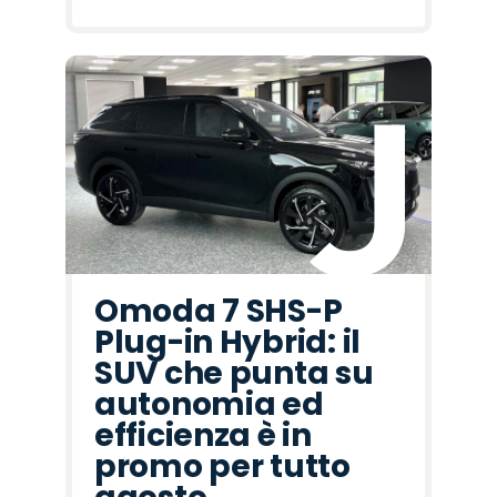
Omoda 7 SHS-P
Plug-in Hybrid: il
SUV che punta su
autonomia ed
efficienza è in
promo per tutto