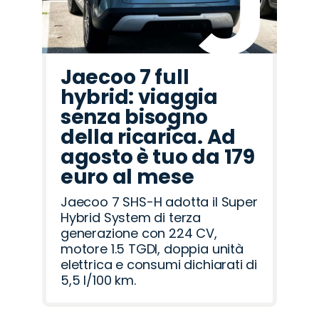
Jaecoo 7 full
hybrid: viaggia
senza bisogno
della ricarica. Ad
agosto è tuo da 179
euro al mese
Jaecoo 7 SHS-H adotta il Super
Hybrid System di terza
generazione con 224 CV,
motore 1.5 TGDI, doppia unità
elettrica e consumi dichiarati di
5,5 l/100 km.