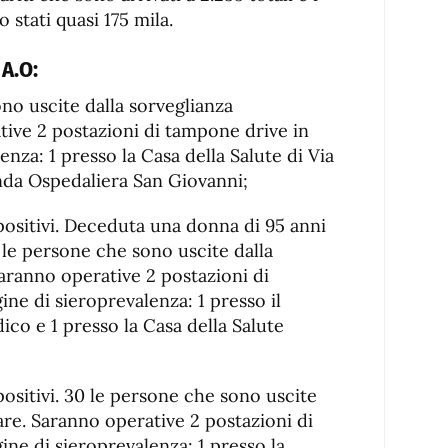
 stati quasi 175 mila.
 A.O:
no uscite dalla sorveglianza
tive 2 postazioni di tampone drive in
enza: 1 presso la Casa della Salute di Via
enda Ospedaliera San Giovanni;
positivi. Deceduta una donna di 95 anni
 le persone che sono uscite dalla
Saranno operative 2 postazioni di
ne di sieroprevalenza: 1 presso il
co e 1 presso la Casa della Salute
positivi. 30 le persone che sono uscite
are. Saranno operative 2 postazioni di
ine di sieroprevalenza: 1 presso la