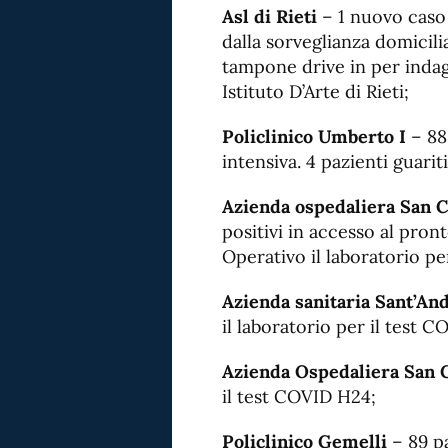
Asl di Rieti
– 1 nuovo caso 
dalla sorveglianza domicili
tampone drive in per indag
Istituto D’Arte di Rieti;
Policlinico Umberto I
– 88 
intensiva. 4 pazienti guariti
Azienda ospedaliera San C
positivi in accesso al pront
Operativo il laboratorio pe
Azienda sanitaria Sant’An
il laboratorio per il test 
Azienda Ospedaliera San 
il test COVID H24;
Policlinico Gemelli
– 89 pa