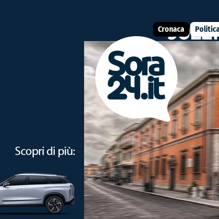
Cronaca
Politic