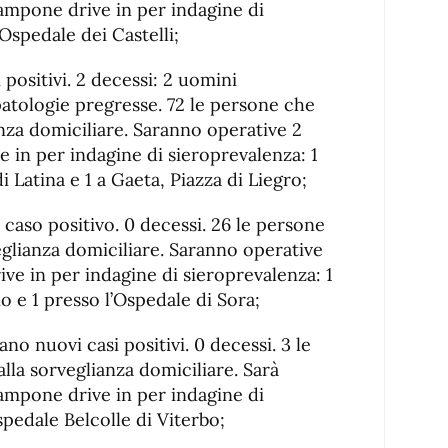
tampone drive in per indagine di
’Ospedale dei Castelli;
 positivi. 2 decessi: 2 uomini
patologie pregresse. 72 le persone che
anza domiciliare. Saranno operative 2
 in per indagine di sieroprevalenza: 1
i Latina e 1 a Gaeta, Piazza di Liegro;
caso positivo. 0 decessi. 26 le persone
eglianza domiciliare. Saranno operative
ve in per indagine di sieroprevalenza: 1
o e 1 presso l’Ospedale di Sora;
no nuovi casi positivi. 0 decessi. 3 le
lla sorveglianza domiciliare. Sarà
tampone drive in per indagine di
pedale Belcolle di Viterbo;