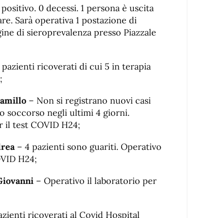
positivo. 0 decessi. 1 persona è uscita
are. Sarà operativa 1 postazione di
ine di sieroprevalenza presso Piazzale
pazienti ricoverati di cui 5 in terapia
;
amillo
– Non si registrano nuovi casi
o soccorso negli ultimi 4 giorni.
r il test COVID H24;
drea
– 4 pazienti sono guariti. Operativo
COVID H24;
Giovanni
– Operativo il laboratorio per
zienti ricoverati al Covid Hospital