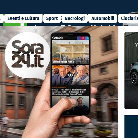
a
Eventi e Cultura
Sport
Necrologi
Automobili
Ciociari