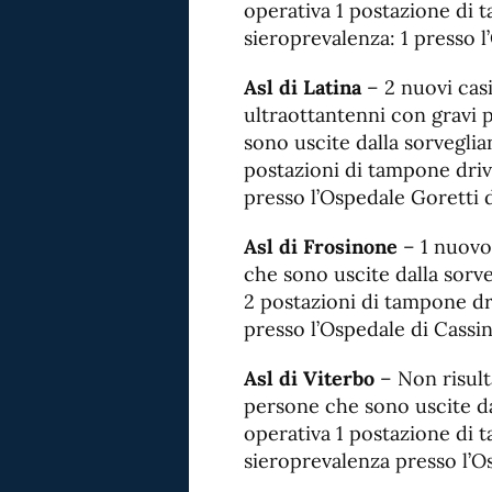
operativa 1 postazione di 
sieroprevalenza: 1 presso l
Asl di Latina
– 2 nuovi casi
ultraottantenni con gravi 
sono uscite dalla sorvegli
postazioni di tampone drive
presso l’Ospedale Goretti d
Asl di Frosinone
– 1 nuovo 
che sono uscite dalla sorv
2 postazioni di tampone dri
presso l’Ospedale di Cassin
Asl di Viterbo
– Non risulta
persone che sono uscite da
operativa 1 postazione di 
sieroprevalenza presso l’Os