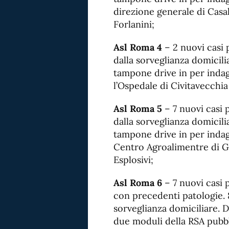
direzione generale di Casal
Forlanini;
Asl Roma 4
– 2 nuovi casi 
dalla sorveglianza domicili
tampone drive in per indag
l’Ospedale di Civitavecchia
Asl Roma 5
– 7 nuovi casi 
dalla sorveglianza domicili
tampone drive in per indagi
Centro Agroalimentre di Gu
Esplosivi;
Asl Roma 6
– 7 nuovi casi 
con precedenti patologie. 
sorveglianza domiciliare. D
due moduli della RSA pubbli