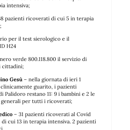
ia intensiva;
8 pazienti ricoverati di cui 5 in terapia
;
io per il test sierologico e il
VID H24
ero verde 800.118.800 il servizio di
 cittadini;
bino Gesù
– nella giornata di ieri 1
clinicamente guarito, i pazienti
i Palidoro restano 11: 9 i bambini e 2 le
nerali per tutti i ricoverati;
edico
– 31 pazienti ricoverati al Covid
 cui 13 in terapia intensiva. 2 pazienti
i.