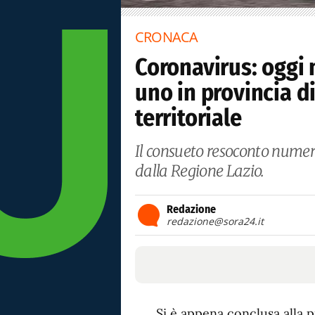
CRONACA
Coronavirus: oggi n
uno in provincia di
territoriale
Il consueto resoconto numer
dalla Regione Lazio.
Redazione
redazione@sora24.it
Si è appena conclusa alla p