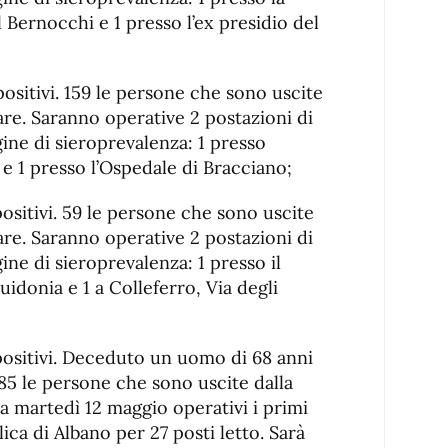
 Bernocchi e 1 presso l’ex presidio del
positivi. 159 le persone che sono uscite
are. Saranno operative 2 postazioni di
ine di sieroprevalenza: 1 presso
 e 1 presso l’Ospedale di Bracciano;
positivi. 59 le persone che sono uscite
are. Saranno operative 2 postazioni di
ne di sieroprevalenza: 1 presso il
idonia e 1 a Colleferro, Via degli
positivi. Deceduto un uomo di 68 anni
85 le persone che sono uscite dalla
a martedì 12 maggio operativi i primi
ca di Albano per 27 posti letto. Sarà