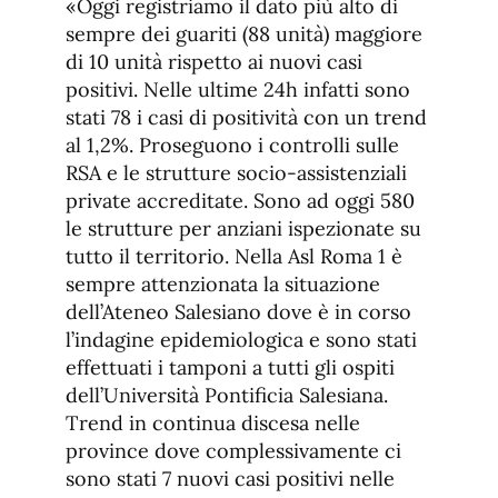
«Oggi registriamo il dato più alto di
sempre dei guariti (88 unità) maggiore
di 10 unità rispetto ai nuovi casi
positivi. Nelle ultime 24h infatti sono
stati 78 i casi di positività con un trend
al 1,2%. Proseguono i controlli sulle
RSA e le strutture socio-assistenziali
private accreditate. Sono ad oggi 580
le strutture per anziani ispezionate su
tutto il territorio. Nella Asl Roma 1 è
sempre attenzionata la situazione
dell’Ateneo Salesiano dove è in corso
l’indagine epidemiologica e sono stati
effettuati i tamponi a tutti gli ospiti
dell’Università Pontificia Salesiana.
Trend in continua discesa nelle
province dove complessivamente ci
sono stati 7 nuovi casi positivi nelle