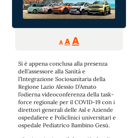
Reducir
Aumentar
Restablecer
A
A
A
tamaño
tamaño
tamaño
de
de
fuente.
Si è appena conclusa alla presenza
de
fuente
dell’assessore alla Sanità e
fuente.
l’Integrazione Sociosanitaria della
Regione Lazio Alessio D’Amato
l’odierna videoconferenza della task-
force regionale per il COVID-19 con i
direttori generali delle Asl e Aziende
ospedaliere e Policlinici universitari e
ospedale Pediatrico Bambino Gesù.