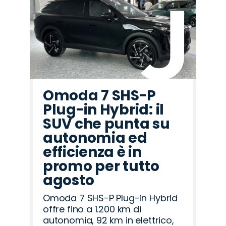
Omoda 7 SHS-P
Plug-in Hybrid: il
SUV che punta su
autonomia ed
efficienza è in
promo per tutto
agosto
Omoda 7 SHS-P Plug-in Hybrid
offre fino a 1.200 km di
autonomia, 92 km in elettrico,