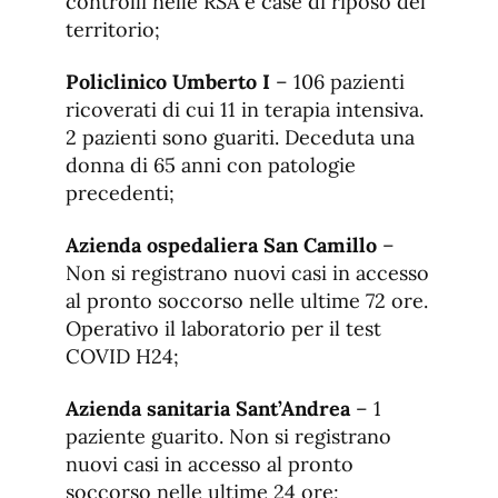
controlli nelle RSA e case di riposo del
territorio;
Policlinico Umberto I
– 106 pazienti
ricoverati di cui 11 in terapia intensiva.
2 pazienti sono guariti. Deceduta una
donna di 65 anni con patologie
precedenti;
Azienda ospedaliera San Camillo
–
Non si registrano nuovi casi in accesso
al pronto soccorso nelle ultime 72 ore.
Operativo il laboratorio per il test
COVID H24;
Azienda sanitaria Sant’Andrea
– 1
paziente guarito. Non si registrano
nuovi casi in accesso al pronto
soccorso nelle ultime 24 ore;