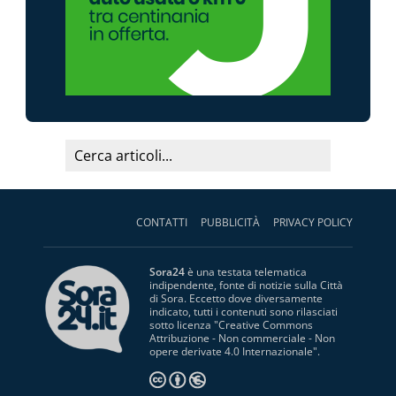
CONTATTI
PUBBLICITÀ
PRIVACY POLICY
Sora24
è una testata telematica
indipendente, fonte di notizie sulla Città
di Sora. Eccetto dove diversamente
indicato, tutti i contenuti sono rilasciati
sotto licenza "
Creative Commons
Attribuzione - Non commerciale - Non
opere derivate 4.0 Internazionale
".