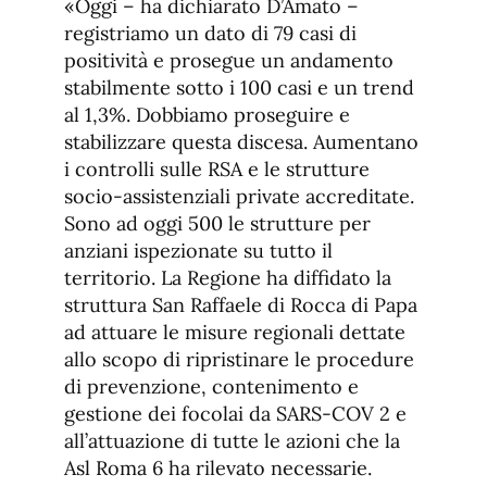
«Oggi – ha dichiarato D’Amato –
registriamo un dato di 79 casi di
positività e prosegue un andamento
stabilmente sotto i 100 casi e un trend
al 1,3%. Dobbiamo proseguire e
stabilizzare questa discesa. Aumentano
i controlli sulle RSA e le strutture
socio-assistenziali private accreditate.
Sono ad oggi 500 le strutture per
anziani ispezionate su tutto il
territorio. La Regione ha diffidato la
struttura San Raffaele di Rocca di Papa
ad attuare le misure regionali dettate
allo scopo di ripristinare le procedure
di prevenzione, contenimento e
gestione dei focolai da SARS-COV 2 e
all’attuazione di tutte le azioni che la
Asl Roma 6 ha rilevato necessarie.