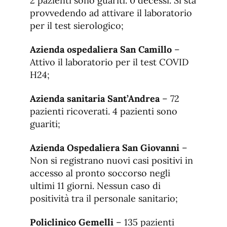
2 pazienti sono guariti. 0 decessi. Si sta
provvedendo ad attivare il laboratorio
per il test sierologico;
Azienda ospedaliera San Camillo
–
Attivo il laboratorio per il test COVID
H24;
Azienda sanitaria Sant’Andrea
– 72
pazienti ricoverati. 4 pazienti sono
guariti;
Azienda Ospedaliera San Giovanni
–
Non si registrano nuovi casi positivi in
accesso al pronto soccorso negli
ultimi 11 giorni. Nessun caso di
positività tra il personale sanitario;
Policlinico Gemelli
– 135 pazienti