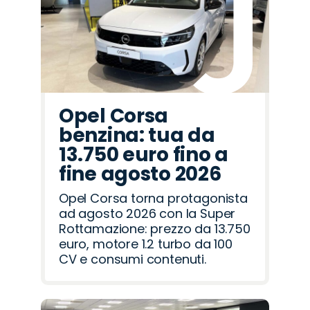
Romeo
Rover
Opel Corsa
benzina: tua da
13.750 euro fino a
fine agosto 2026
Opel Corsa torna protagonista
ad agosto 2026 con la Super
Rottamazione: prezzo da 13.750
euro, motore 1.2 turbo da 100
CV e consumi contenuti.