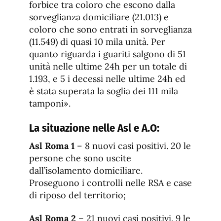
forbice tra coloro che escono dalla
sorveglianza domiciliare (21.013) e
coloro che sono entrati in sorveglianza
(11.549) di quasi 10 mila unità. Per
quanto riguarda i guariti salgono di 51
unità nelle ultime 24h per un totale di
1.193, e 5 i decessi nelle ultime 24h ed
è stata superata la soglia dei 111 mila
tamponi».
La situazione nelle Asl e A.O:
Asl Roma 1
– 8 nuovi casi positivi. 20 le
persone che sono uscite
dall’isolamento domiciliare.
Proseguono i controlli nelle RSA e case
di riposo del territorio;
Asl Roma 2
– 21 nuovi casi positivi. 9 le