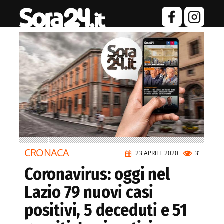
CRONACA
23 APRILE 2020
3’
Coronavirus: oggi nel
Lazio 79 nuovi casi
positivi, 5 deceduti e 51