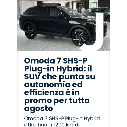
Omoda 7 SHS-P
Plug-in Hybrid: il
SUV che punta su
autonomia ed
efficienza è in
promo per tutto
agosto
Omoda 7 SHS-P Plug-in Hybrid
offre fino a 1.200 km di