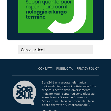
CONTATTI
PUBBLICITÀ
PRIVACY POLICY
Sora24
è una testata telematica
indipendente, fonte di notizie sulla Città
di Sora. Eccetto dove diversamente
indicato, tutti i contenuti sono rilasciati
sotto licenza "
Creative Commons
Attribuzione - Non commerciale - Non
opere derivate 4.0 Internazionale
".