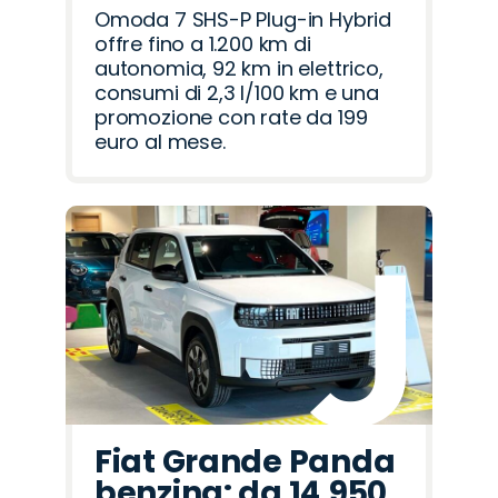
Omoda 7 SHS-P Plug-in Hybrid
offre fino a 1.200 km di
autonomia, 92 km in elettrico,
consumi di 2,3 l/100 km e una
promozione con rate da 199
euro al mese.
Fiat Grande Panda
benzina: da 14.950