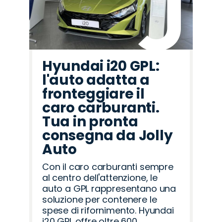
Hyundai i20 GPL:
l'auto adatta a
fronteggiare il
caro carburanti.
Tua in pronta
consegna da Jolly
Auto
Con il caro carburanti sempre
al centro dell'attenzione, le
auto a GPL rappresentano una
soluzione per contenere le
spese di rifornimento. Hyundai
i20 GPL offre oltre 600