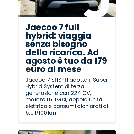
Jaecoo 7 full
hybrid: viaggia
senza bisogno
della ricarica. Ad
agosto è tuo da 179
euro al mese
Jaecoo 7 SHS-H adotta il Super
Hybrid System di terza
generazione con 224 CV,
motore 1.5 TGDI, doppia unità
elettrica e consumi dichiarati di
5,5 l/100 km.