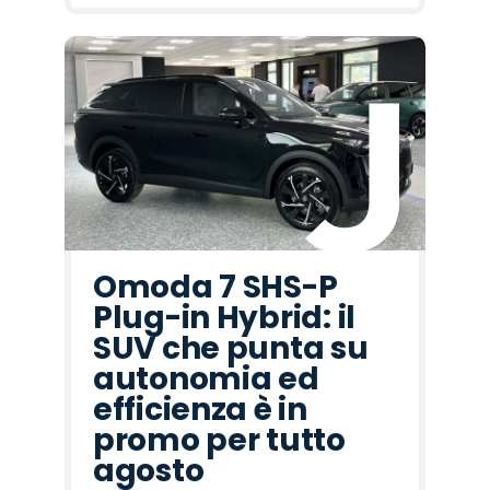
Omoda 7 SHS-P
Plug-in Hybrid: il
SUV che punta su
autonomia ed
efficienza è in
promo per tutto
agosto