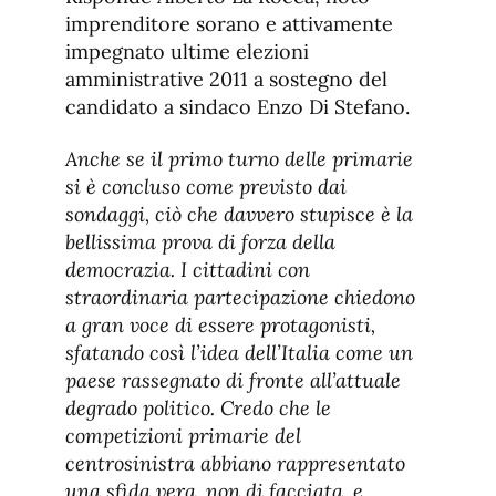
imprenditore sorano e attivamente
impegnato ultime elezioni
amministrative 2011 a sostegno del
candidato a sindaco Enzo Di Stefano.
Anche se il primo turno delle primarie
si è concluso come previsto dai
sondaggi, ciò che davvero stupisce è la
bellissima prova di forza della
democrazia. I cittadini con
straordinaria partecipazione chiedono
a gran voce di essere protagonisti,
sfatando così l’idea dell’Italia come un
paese rassegnato di fronte all’attuale
degrado politico. Credo che le
competizioni primarie del
centrosinistra abbiano rappresentato
una sfida vera, non di facciata, e