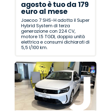
agosto è tuo da 179
euro al mese
Jaecoo 7 SHS-H adotta il Super
Hybrid System di terza
generazione con 224 CV,
motore 1.5 TGDI, doppia unità
elettrica e consumi dichiarati di
5,5 l/100 km.