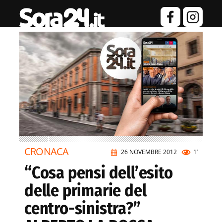
CRONACA
26 NOVEMBRE 2012
1’
“Cosa pensi dell’esito
delle primarie del
centro-sinistra?”