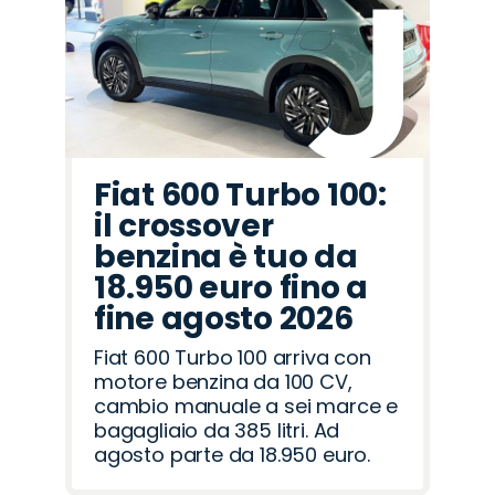
Romeo
Rover
Fiat 600 Turbo 100:
il crossover
benzina è tuo da
18.950 euro fino a
fine agosto 2026
Fiat 600 Turbo 100 arriva con
motore benzina da 100 CV,
cambio manuale a sei marce e
bagagliaio da 385 litri. Ad
agosto parte da 18.950 euro.