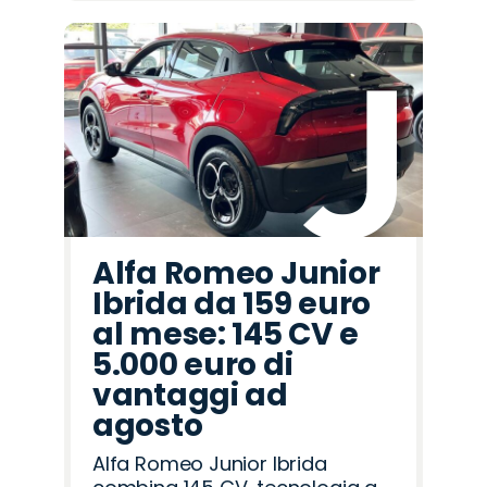
Alfa Romeo Junior
Ibrida da 159 euro
al mese: 145 CV e
5.000 euro di
vantaggi ad
agosto
Alfa Romeo Junior Ibrida