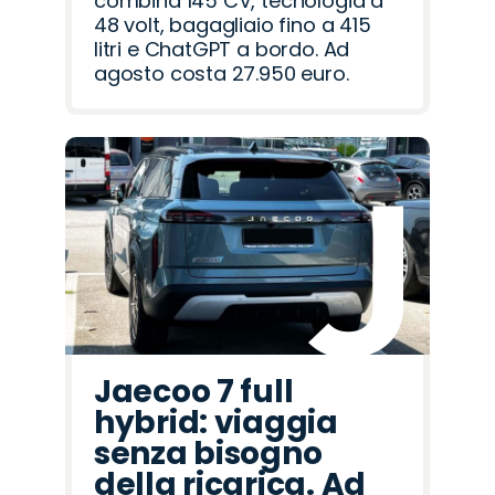
combina 145 CV, tecnologia a
48 volt, bagagliaio fino a 415
litri e ChatGPT a bordo. Ad
agosto costa 27.950 euro.
Jaecoo 7 full
hybrid: viaggia
senza bisogno
della ricarica. Ad