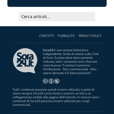
CONTATTI
PUBBLICITÀ
PRIVACY POLICY
Sora24
è una testata telematica
indipendente, fonte di notizie sulla Città
di Sora. Eccetto dove diversamente
indicato, tutti i contenuti sono rilasciati
sotto licenza "
Creative Commons
Attribuzione - Non commerciale - Non
opere derivate 4.0 Internazionale
".
Tutti i contenuti possono quindi essere utilizzati, a patto di
citare sempre Sora24 come fonte e inserire un link o un
collegamento visibile alla pagina dell'articolo. In nessun caso i
contenuti di Sora24 possono essere utilizzati per scopi
commerciali.