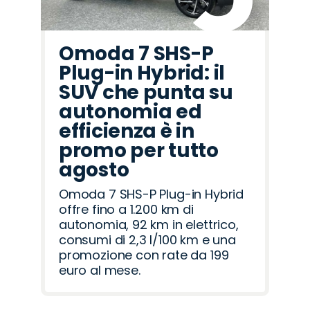
Omoda 7 SHS-P
Plug-in Hybrid: il
SUV che punta su
autonomia ed
efficienza è in
promo per tutto
agosto
Omoda 7 SHS-P Plug-in Hybrid
offre fino a 1.200 km di
autonomia, 92 km in elettrico,
consumi di 2,3 l/100 km e una
promozione con rate da 199
euro al mese.