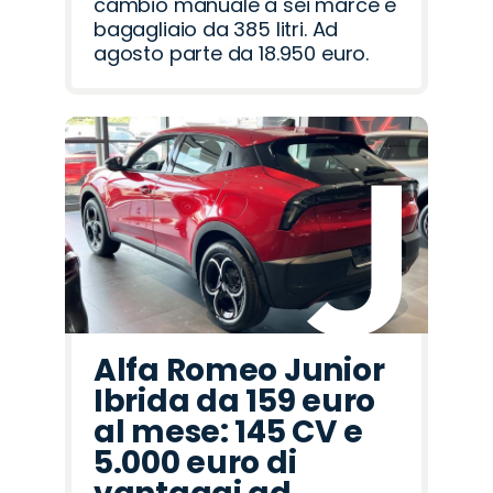
cambio manuale a sei marce e
bagagliaio da 385 litri. Ad
agosto parte da 18.950 euro.
Alfa Romeo Junior
Ibrida da 159 euro
al mese: 145 CV e
5.000 euro di