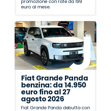
promozione con rate da 199
euro al mese.
Fiat Grande Panda
benzina: da 14.950
euro fino al 27
agosto 2026
Fiat Grande Panda debutta con