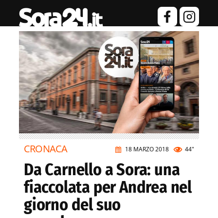
CRONACA
18 MARZO 2018
44"
Da Carnello a Sora: una
fiaccolata per Andrea nel
giorno del suo