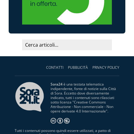
CONTATTI
PUBBLICITÀ
PRIVACY POLICY
Sora24
è una testata telematica
indipendente, fonte di notizie sulla Città
di Sora. Eccetto dove diversamente
indicato, tutti i contenuti sono rilasciati
sotto licenza "
Creative Commons
Attribuzione - Non commerciale - Non
opere derivate 4.0 Internazionale
".
Tutti i contenuti possono quindi essere utilizzati, a patto di