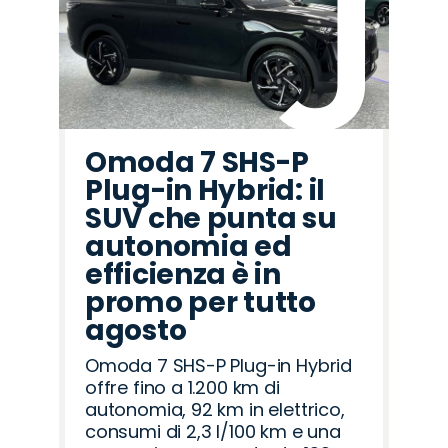
Omoda 7 SHS-P
Plug-in Hybrid: il
SUV che punta su
autonomia ed
efficienza è in
promo per tutto
agosto
Omoda 7 SHS-P Plug-in Hybrid
offre fino a 1.200 km di
autonomia, 92 km in elettrico,
consumi di 2,3 l/100 km e una