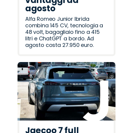
vantaggi ad
agosto
Alfa Romeo Junior Ibrida
combina 145 CV, tecnologia a
48 volt, bagagliaio fino a 415
litri e ChatGPT a bordo. Ad
agosto costa 27.950 euro.
Jaecoo 7 full