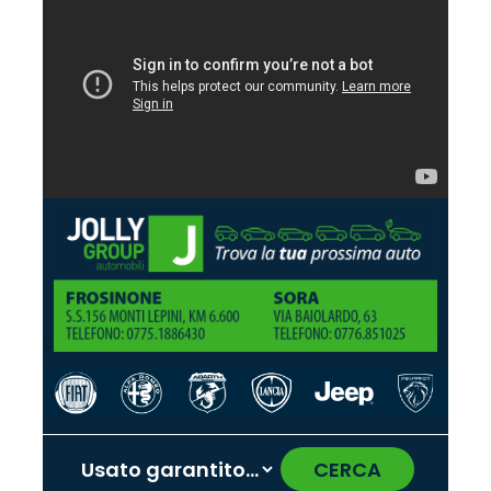
CERCA