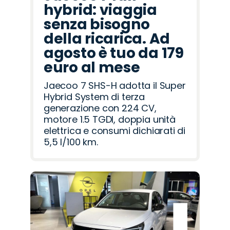
hybrid: viaggia
senza bisogno
della ricarica. Ad
agosto è tuo da 179
euro al mese
Jaecoo 7 SHS-H adotta il Super
Hybrid System di terza
generazione con 224 CV,
motore 1.5 TGDI, doppia unità
elettrica e consumi dichiarati di
5,5 l/100 km.