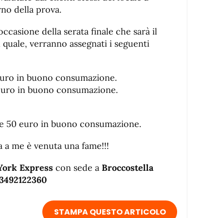
rno della prova.
ccasione della serata finale che sarà il
 quale, verranno assegnati i seguenti
 euro in buono consumazione.
 euro in buono consumazione.
 e 50 euro in buono consumazione.
a a me è venuta una fame!!!
ork Express
con sede a
Broccostella
3492122360
STAMPA QUESTO ARTICOLO