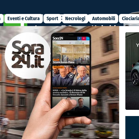
a
Eventi e Cultura
Sport
Necrologi
Automobili
Ciociari