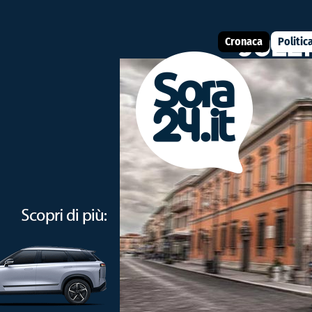
Cronaca
Politic