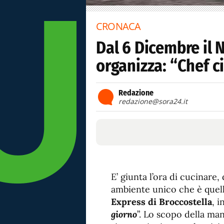
CRONACA
Dal 6 Dicembre il 
organizza: “Chef c
Redazione
redazione@sora24.it
E’ giunta l’ora di cucinare, 
ambiente unico che è quell
Express di Broccostella
, i
giorno
”. Lo scopo della man