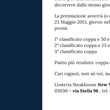
decorrere dallo stesso gio
La premiazione avverrà in o
23 Maggio 2013, giorno nel
premi:
1° classificato coppa e 50
2° classificato coppa e 25
3° classificato coppa
Piatto più venduto: coppa
Cari ragazzi, non sò voi, m
L’osteria Steakhouse
New Y
03030 –
via Stella 96
, tel.