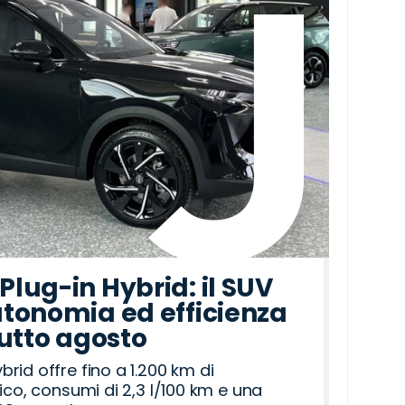
lug-in Hybrid: il SUV
tonomia ed efficienza
tutto agosto
id offre fino a 1.200 km di
ico, consumi di 2,3 l/100 km e una