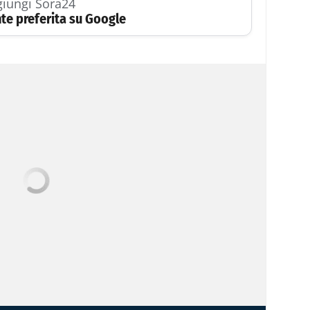
iungi Sora24
te preferita su Google