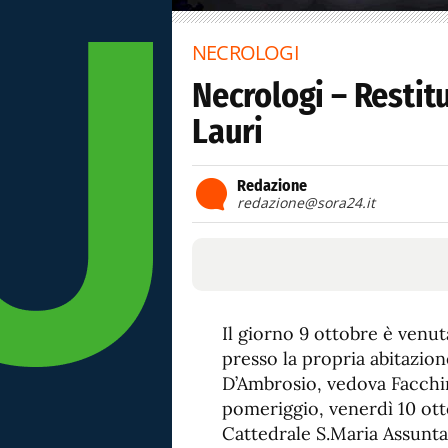
NECROLOGI
Necrologi – Restit
Lauri
Redazione
redazione@sora24.it
Il giorno 9 ottobre è venut
presso la propria abitazion
D’Ambrosio, vedova Facchini
pomeriggio, venerdì 10 otto
Cattedrale S.Maria Assunta