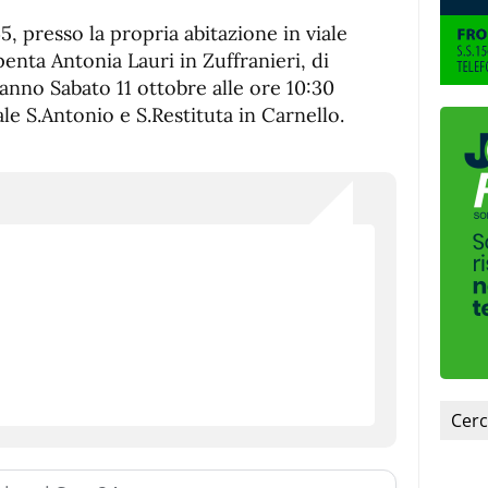
45, presso la propria abitazione in viale
enta Antonia Lauri in Zuffranieri, di
eranno Sabato 11 ottobre alle ore 10:30
le S.Antonio e S.Restituta in Carnello.