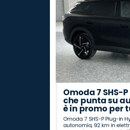
Omoda 7 SHS-P P
che punta su au
è in promo per 
Omoda 7 SHS-P Plug-in Hybr
autonomia, 92 km in elettr