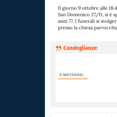
Il giorno 9 ottobre alle 18:
San Domenico 27/D, si è sp
anni 77. I funerali si svolg
presso la chiesa parrocchia
Condoglianze:
0
MESSAGGI