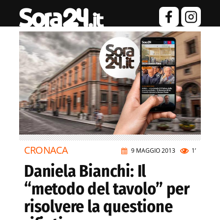
CRONACA
9 MAGGIO 2013
1’
Daniela Bianchi: Il
“metodo del tavolo” per
risolvere la questione