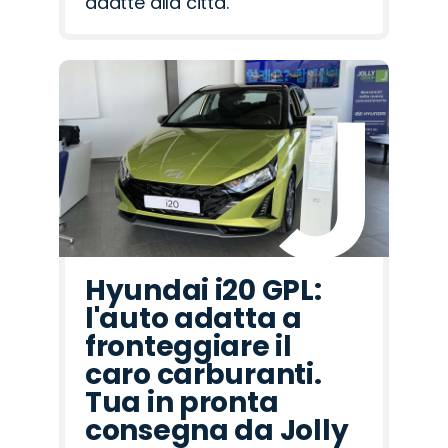
adatte alla città.
Hyundai i20 GPL:
l'auto adatta a
fronteggiare il
caro carburanti.
Tua in pronta
consegna da Jolly