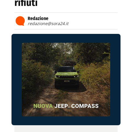
rifiuti
Redazione
redazione@sora24.it