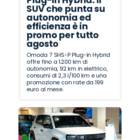
Plug-in Hybrid: il
SUV che punta su
autonomia ed
efficienza è in
promo per tutto
agosto
Omoda 7 SHS-P Plug-in Hybrid
offre fino a 1.200 km di
autonomia, 92 km in elettrico,
consumi di 2,3 l/100 km e una
promozione con rate da 199
euro al mese.