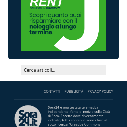
CONTATTI
PUBBLICITÀ
PRIVACY POLICY
Sora24
è una testata telematica
indipendente, fonte di notizie sulla Città
di Sora. Eccetto dove diversamente
indicato, tutti i contenuti sono rilasciati
sotto licenza "
Creative Commons