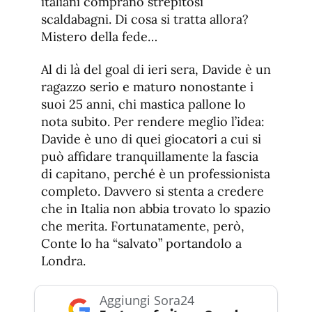
italiani comprano strepitosi
scaldabagni. Di cosa si tratta allora?
Mistero della fede…
Al di là del goal di ieri sera, Davide è un
ragazzo serio e maturo nonostante i
suoi 25 anni, chi mastica pallone lo
nota subito. Per rendere meglio l’idea:
Davide è uno di quei giocatori a cui si
può affidare tranquillamente la fascia
di capitano, perché è un professionista
completo. Davvero si stenta a credere
che in Italia non abbia trovato lo spazio
che merita. Fortunatamente, però,
Conte lo ha “salvato” portandolo a
Londra.
Aggiungi Sora24