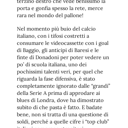
terzino destro che vede benissimo la
porta e gonfia spesso la rete, merce
rara nel mondo del pallone!
Nel momento più buio del calcio
italiano, con i tifosi costretti a
consumare le videocassette con i goal
di Baggio, gli anticipi di Baresi e le
finte di Donadoni per poter vedere un
po’ di scuola italiana, uno dei
pochissimi talenti veri, per quel che
riguarda la fase difensiva, è stato
completamente ignorato dalle “grandi”
della Serie A prima di approdare ai
blues di Londra, dove ha dimostrato
subito di che pasta è fatto. E badate
bene, non si tratta di una questione di
soldi, perché a quelle cifre i “top club”