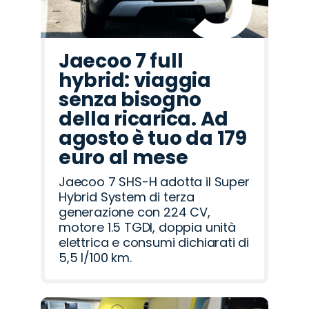
Jaecoo 7 full
hybrid: viaggia
senza bisogno
della ricarica. Ad
agosto è tuo da 179
euro al mese
Jaecoo 7 SHS-H adotta il Super
Hybrid System di terza
generazione con 224 CV,
motore 1.5 TGDI, doppia unità
elettrica e consumi dichiarati di
5,5 l/100 km.