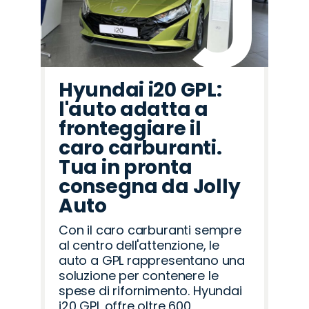
Hyundai i20 GPL:
l'auto adatta a
fronteggiare il
caro carburanti.
Tua in pronta
consegna da Jolly
Auto
Con il caro carburanti sempre
al centro dell'attenzione, le
auto a GPL rappresentano una
soluzione per contenere le
spese di rifornimento. Hyundai
i20 GPL offre oltre 600