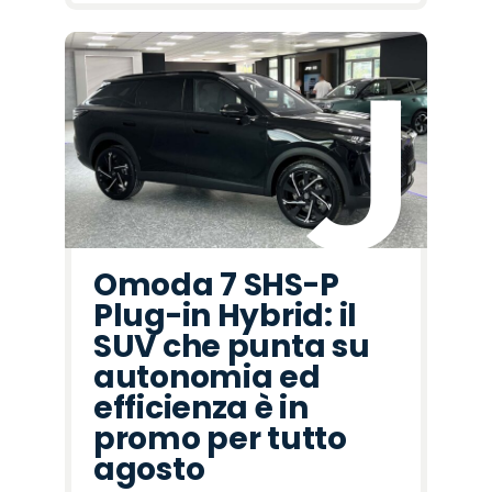
Omoda 7 SHS-P
Plug-in Hybrid: il
SUV che punta su
autonomia ed
efficienza è in
promo per tutto
agosto