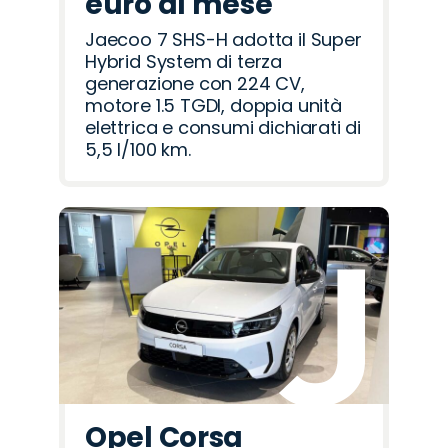
euro al mese
Jaecoo 7 SHS-H adotta il Super
Hybrid System di terza
generazione con 224 CV,
motore 1.5 TGDI, doppia unità
elettrica e consumi dichiarati di
5,5 l/100 km.
Opel Corsa