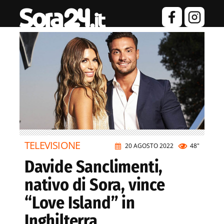
TELEVISIONE
20 AGOSTO 2022
48"
Davide Sanclimenti,
nativo di Sora, vince
“Love Island” in
Inghilterra