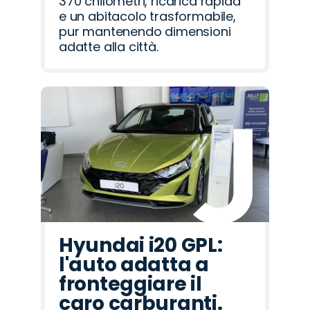
370 chilometri, ricarica rapida
e un abitacolo trasformabile,
pur mantenendo dimensioni
adatte alla città.
Hyundai i20 GPL:
l'auto adatta a
fronteggiare il
caro carburanti.