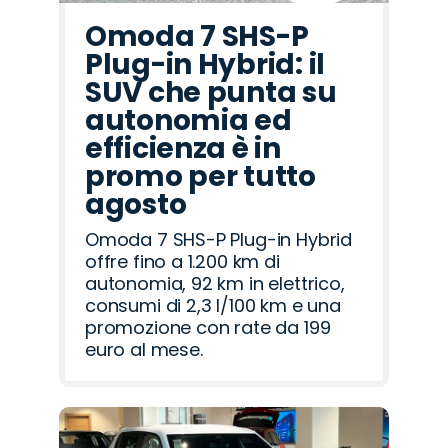
Omoda 7 SHS-P
Plug-in Hybrid: il
SUV che punta su
autonomia ed
efficienza è in
promo per tutto
agosto
Omoda 7 SHS-P Plug-in Hybrid
offre fino a 1.200 km di
autonomia, 92 km in elettrico,
consumi di 2,3 l/100 km e una
promozione con rate da 199
euro al mese.