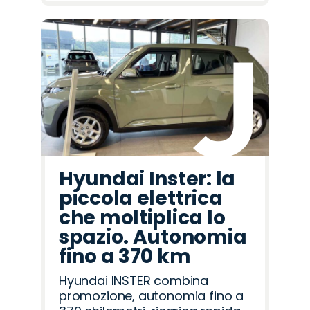
Hyundai Inster: la
piccola elettrica
che moltiplica lo
spazio. Autonomia
fino a 370 km
Hyundai INSTER combina
promozione, autonomia fino a