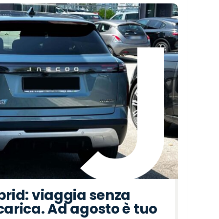
brid: viaggia senza
carica. Ad agosto è tuo