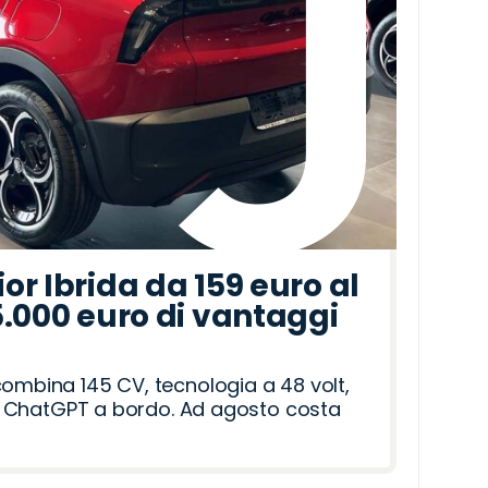
r Ibrida da 159 euro al
5.000 euro di vantaggi
combina 145 CV, tecnologia a 48 volt,
i e ChatGPT a bordo. Ad agosto costa