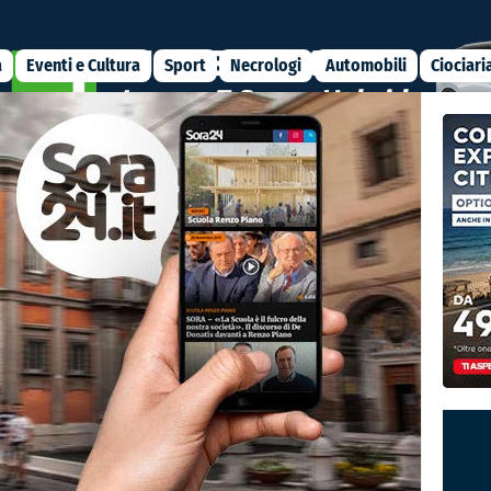
a
Eventi e Cultura
Sport
Necrologi
Automobili
Ciociari