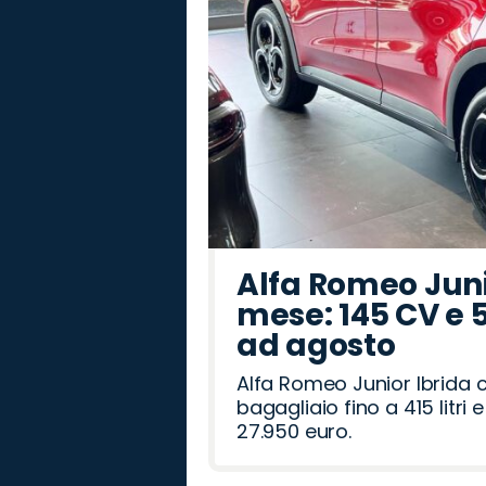
Alfa Romeo Junio
mese: 145 CV e 
ad agosto
Alfa Romeo Junior Ibrida 
bagagliaio fino a 415 litr
27.950 euro.