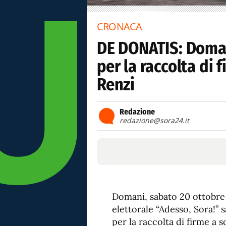
CRONACA
DE DONATIS: Domani
per la raccolta di
Renzi
Redazione
redazione@sora24.it
Domani, sabato 20 ottobre 
elettorale “Adesso, Sora!” s
per la raccolta di firme a 