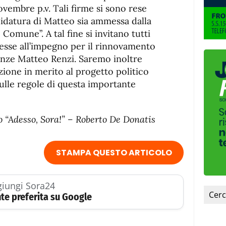
ovembre p.v. Tali firme si sono rese
didatura di Matteo sia ammessa dalla
e Comune”. A tal fine si invitano tutti
esse all’impegno per il rinnovamento
enze Matteo Renzi. Saremo inoltre
zione in merito al progetto politico
ulle regole di questa importante
o “Adesso, Sora!” – Roberto De Donatis
STAMPA QUESTO ARTICOLO
iungi Sora24
te preferita su Google