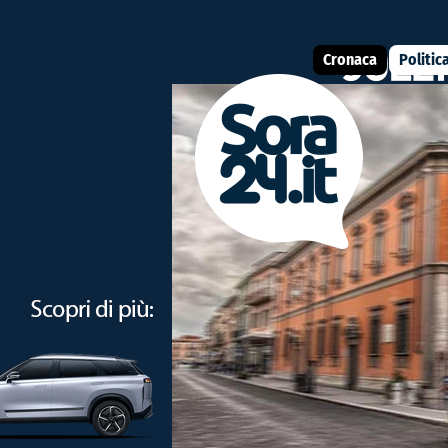
Cronaca
Politic