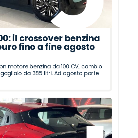
00: il crossover benzina
euro fino a fine agosto
 con motore benzina da 100 CV, cambio
agliaio da 385 litri. Ad agosto parte