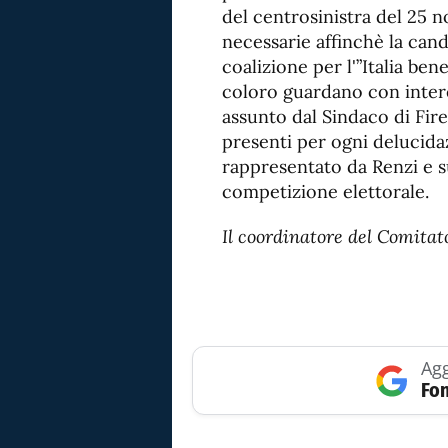
del centrosinistra del 25 n
necessarie affinchè la can
coalizione per l'”Italia ben
coloro guardano con inter
assunto dal Sindaco di Fir
presenti per ogni delucida
rappresentato da Renzi e s
competizione elettorale.
Il coordinatore del Comitat
Agg
Fon