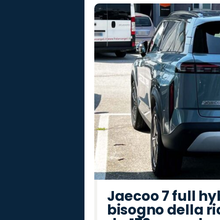
Jaecoo 7 full hy
bisogno della ri