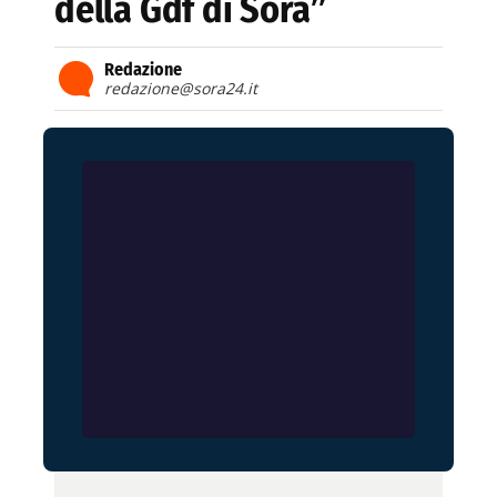
della Gdf di Sora”
Redazione
redazione@sora24.it