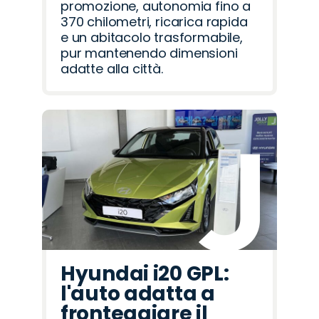
promozione, autonomia fino a
370 chilometri, ricarica rapida
e un abitacolo trasformabile,
pur mantenendo dimensioni
adatte alla città.
Hyundai i20 GPL:
l'auto adatta a
fronteggiare il