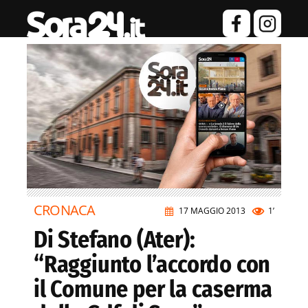
CRONACA
17 MAGGIO 2013
1’
Di Stefano (Ater):
“Raggiunto l’accordo con
il Comune per la caserma