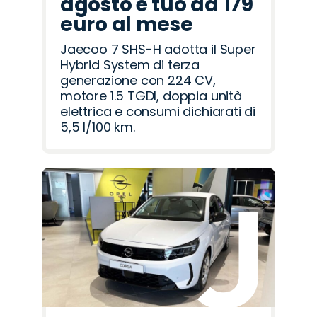
agosto è tuo da 179
euro al mese
Jaecoo 7 SHS-H adotta il Super
Hybrid System di terza
generazione con 224 CV,
motore 1.5 TGDI, doppia unità
elettrica e consumi dichiarati di
5,5 l/100 km.