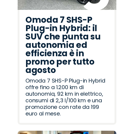
Omoda 7 SHS-P
Plug-in Hybrid: il
SUV che punta su
autonomia ed
efficienza è in
promo per tutto
agosto
Omoda 7 SHS-P Plug-in Hybrid
offre fino a 1.200 km di
autonomia, 92 km in elettrico,
consumi di 2,3 l/100 km e una
promozione con rate da 199
euro al mese.