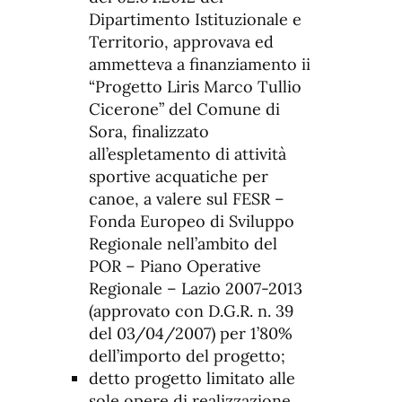
Dipartimento Istituzionale e
Territorio, approvava ed
ammetteva a finanziamento ii
“Progetto Liris Marco Tullio
Cicerone” del Comune di
Sora, finalizzato
all’espletamento di attività
sportive acquatiche per
canoe, a valere sul FESR –
Fonda Europeo di Sviluppo
Regionale nell’ambito del
POR – Piano Operative
Regionale – Lazio 2007-2013
(approvato con D.G.R. n. 39
del 03/04/2007) per 1’80%
dell’importo del progetto;
detto progetto limitato alle
sole opere di realizzazione