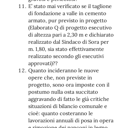
E’ stato mai verificato se il taglione
di fondazione a valle in cemento
armato, pur previsto in progetto
(Elaborato Q di progetto esecutivo
di altezza pari a 2,30 m e dichiarato
realizzato dal Sindaco di Sora per
m. 1,80, sia stato effettivamente
realizzato secondo gli esecutivi
approvati)??
Quanto incideranno le nuove
opere che, non previste in
progetto, sono ora imposte con il
postumo nulla osta succitato
aggravando di fatto le già critiche
situazioni di bilancio comunale e
cioè: quanto costeranno le
lavorazioni annuali di posa in opera
e rimozione dei panconi in legno