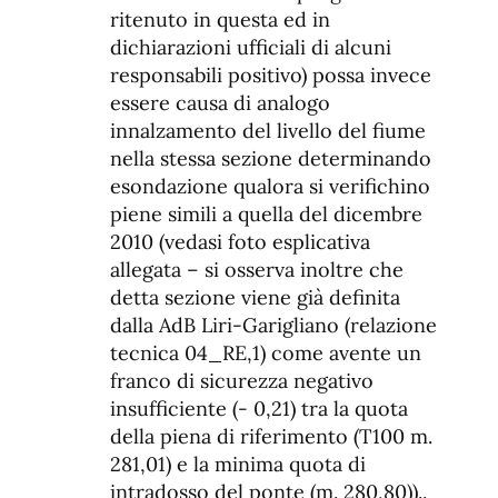
ritenuto in questa ed in
dichiarazioni ufficiali di alcuni
responsabili positivo) possa invece
essere causa di analogo
innalzamento del livello del fiume
nella stessa sezione determinando
esondazione qualora si verifichino
piene simili a quella del dicembre
2010 (vedasi foto esplicativa
allegata – si osserva inoltre che
detta sezione viene già definita
dalla AdB Liri-Garigliano (relazione
tecnica 04_RE,1) come avente un
franco di sicurezza negativo
insufficiente (- 0,21) tra la quota
della piena di riferimento (T100 m.
281,01) e la minima quota di
intradosso del ponte (m. 280,80))..