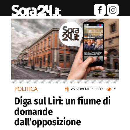
POLITICA
25 NOVEMBRE 2015
7’
Diga sul Liri: un fiume di
domande
dall’opposizione