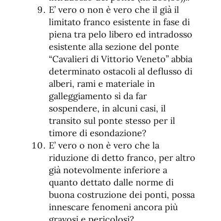
E’ vero o non è vero che il già il
limitato franco esistente in fase di
piena tra pelo libero ed intradosso
esistente alla sezione del ponte
“Cavalieri di Vittorio Veneto” abbia
determinato ostacoli al deflusso di
alberi, rami e materiale in
galleggiamento sì da far
sospendere, in alcuni casi, il
transito sul ponte stesso per il
timore di esondazione?
E’ vero o non è vero che la
riduzione di detto franco, per altro
già notevolmente inferiore a
quanto dettato dalle norme di
buona costruzione dei ponti, possa
innescare fenomeni ancora più
gravosi e pericolosi?