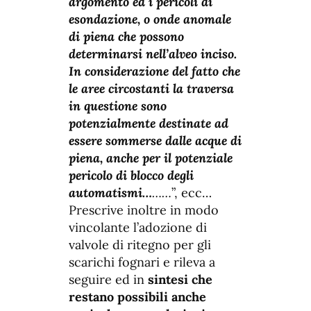
argomento ed i pericoli di
esondazione, o onde anomale
di piena che possono
determinarsi nell’alveo inciso.
In considerazione del fatto che
le aree circostanti la traversa
in questione sono
potenzialmente destinate ad
essere sommerse dalle acque di
piena, anche per il potenziale
pericolo di blocco degli
automatismi…
……
”, ecc…
Prescrive inoltre in modo
vincolante l’adozione di
valvole di ritegno per gli
scarichi fognari e rileva a
seguire ed in
sintesi che
restano possibili anche