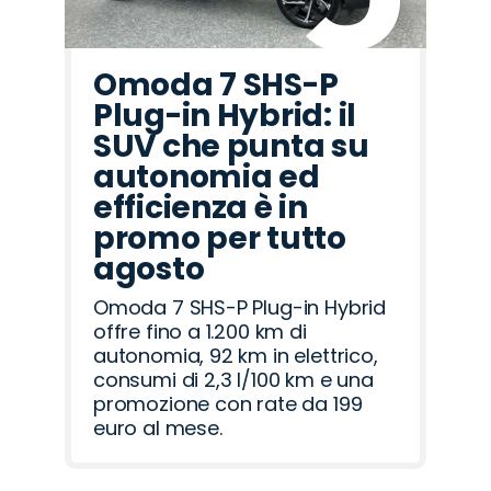
Omoda 7 SHS-P
Plug-in Hybrid: il
SUV che punta su
autonomia ed
efficienza è in
promo per tutto
agosto
Omoda 7 SHS-P Plug-in Hybrid
offre fino a 1.200 km di
autonomia, 92 km in elettrico,
consumi di 2,3 l/100 km e una
promozione con rate da 199
euro al mese.