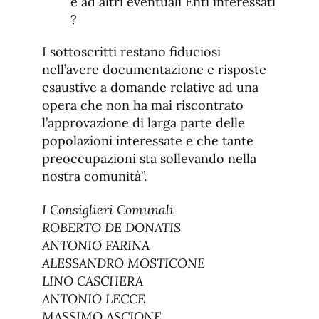
e ad altri eventuali Enti interessati
?
I sottoscritti restano fiduciosi
nell’avere documentazione e risposte
esaustive a domande relative ad una
opera che non ha mai riscontrato
l’approvazione di larga parte delle
popolazioni interessate e che tante
preoccupazioni sta sollevando nella
nostra comunità”.
I Consiglieri Comunali
ROBERTO DE DONATIS
ANTONIO FARINA
ALESSANDRO MOSTICONE
LINO CASCHERA
ANTONIO LECCE
MASSIMO ASCIONE