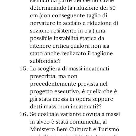
sismico da parte del Genio Civile
determinando la riduzione dei 50
cm (con conseguente taglio di
nervature in acciaio e riduzione di
sezione resistente in c.a.) una
possibile instabilità statica da
ritenere critica qualora non sia
stato anche realizzato il taglione
subfondale?
La scogliera di massi incatenati
prescritta, ma non
precedentemente prevista nel
progetto esecutivo, è quella che è
già stata messa in opera seppure
detti massi non incatenati??
Se così tale variante dovuta a massi
in alveo è stata comunicata, al
Ministero Beni Culturali e Turismo