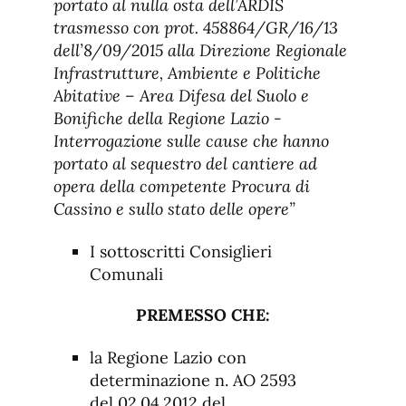
portato al nulla osta dell’ARDIS
trasmesso con prot. 458864/GR/16/13
dell’8/09/2015 alla Direzione Regionale
Infrastrutture, Ambiente e Politiche
Abitative – Area Difesa del Suolo e
Bonifiche della Regione Lazio -
Interrogazione sulle cause che hanno
portato al sequestro del cantiere ad
opera della competente Procura di
Cassino e sullo stato delle opere”
I sottoscritti Consiglieri
Comunali
PREMESSO CHE:
la Regione Lazio con
determinazione n. AO 2593
del 02.04.2012 del