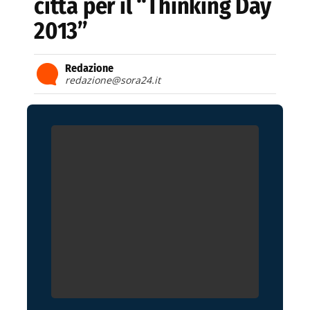
città per il “Thinking Day
2013”
Redazione
redazione@sora24.it