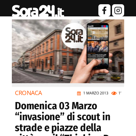
CRONACA
1 MARZO 2013
1’
Domenica 03 Marzo
“invasione” di scout in
strade e piazze della