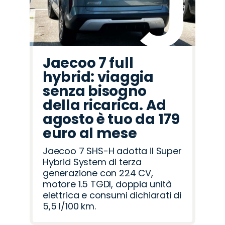
Jaecoo 7 full
hybrid: viaggia
senza bisogno
della ricarica. Ad
agosto è tuo da 179
euro al mese
Jaecoo 7 SHS-H adotta il Super
Hybrid System di terza
generazione con 224 CV,
motore 1.5 TGDI, doppia unità
elettrica e consumi dichiarati di
5,5 l/100 km.