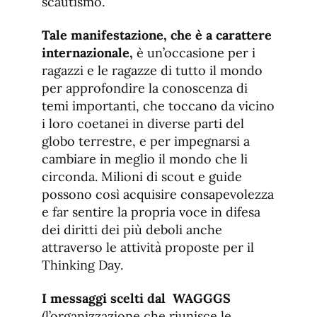
scautismo.
Tale manifestazione, che è a carattere
internazionale,
è un’occasione per i
ragazzi e le ragazze di tutto il mondo
per approfondire la conoscenza di
temi importanti, che toccano da vicino
i loro coetanei in diverse parti del
globo terrestre, e per impegnarsi a
cambiare in meglio il mondo che li
circonda. Milioni di scout e guide
possono così acquisire consapevolezza
e far sentire la propria voce in difesa
dei diritti dei più deboli anche
attraverso le attività proposte per il
Thinking Day.
I messaggi scelti dal WAGGGS
(l’organizzazione che riunisce le