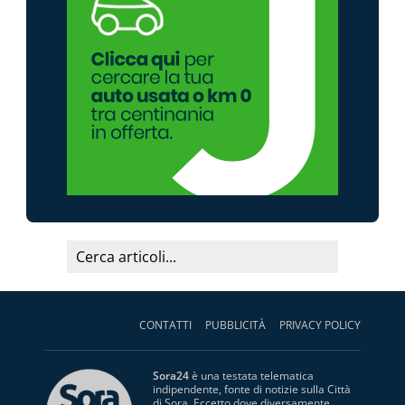
CONTATTI
PUBBLICITÀ
PRIVACY POLICY
Sora24
è una testata telematica
indipendente, fonte di notizie sulla Città
di Sora. Eccetto dove diversamente