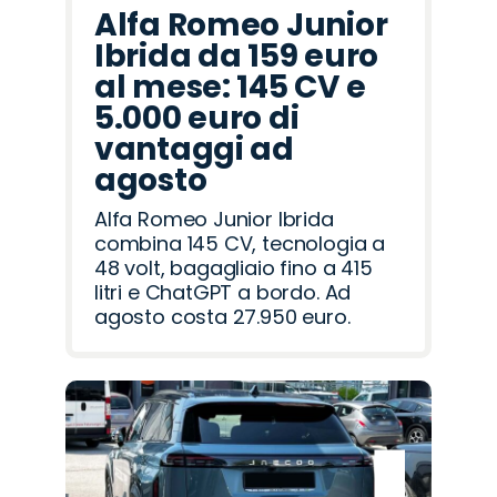
Alfa Romeo Junior
Ibrida da 159 euro
al mese: 145 CV e
5.000 euro di
vantaggi ad
agosto
Alfa Romeo Junior Ibrida
combina 145 CV, tecnologia a
48 volt, bagagliaio fino a 415
litri e ChatGPT a bordo. Ad
agosto costa 27.950 euro.