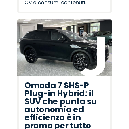
CV e consumi contenuti.
Omoda 7 SHS-P
Plug-in Hybrid: il
SUV che punta su
autonomia ed
efficienza è in
promo per tutto