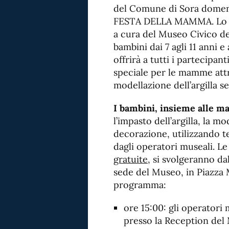
del Comune di Sora domeni
FESTA DELLA MAMMA. Lo “S
a cura del Museo Civico del
bambini dai 7 agli 11 anni 
offrirà a tutti i partecipant
speciale per le mamme attr
modellazione dell’argilla se
I bambini, insieme alle 
l’impasto dell’argilla, la m
decorazione, utilizzando t
dagli operatori museali. Le
gratuite
, si svolgeranno da
sede del Museo, in Piazza
programma:
ore 15:00: gli operatori
presso la Reception del 