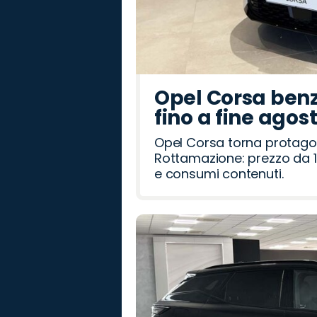
Opel Corsa benz
fino a fine agos
Opel Corsa torna protago
Rottamazione: prezzo da 1
e consumi contenuti.