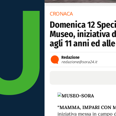
CRONACA
Domenica 12 Speci
Museo, iniziativa 
agli 11 anni ed al
Redazione
redazione@sora24.it
“MAMMA, IMPARI CON M
iniziativa messa in campo d