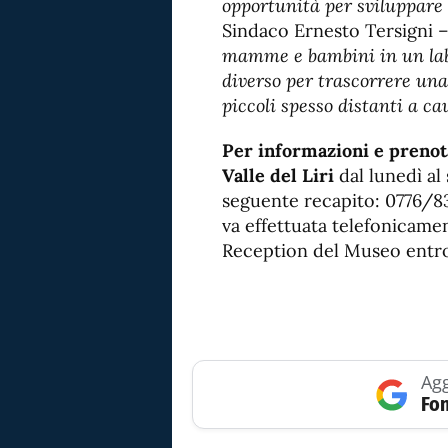
opportunità per sviluppare
Sindaco Ernesto Tersigni 
mamme e bambini in un labo
diverso per trascorrere una
piccoli spesso distanti a ca
Per informazioni e prenot
Valle del Liri
dal lunedì al 
seguente recapito: 0776/8
va effettuata telefonicame
Reception del Museo entro 
Agg
Fon