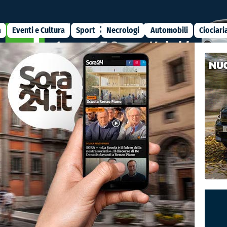
a
Eventi e Cultura
Sport
Necrologi
Automobili
Ciociari