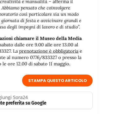
 creatività e manualità
– afferma il
–
Abbiamo pensato che coinvolgere
ratorio così particolare sia un modo
 giornata di festa e avvicinare grandi e
usa degli impegni di lavoro e di studio”.
azioni chiamare il Museo della Media
sabato dalle ore 9.00 alle ore 13.00 al
33327. La
prenotazione è obbligatoria
e
nte al numero 0776/833327 o presso la
le ore 12.00 di sabato 11 maggio.
STAMPA QUESTO ARTICOLO
iungi Sora24
te preferita su Google