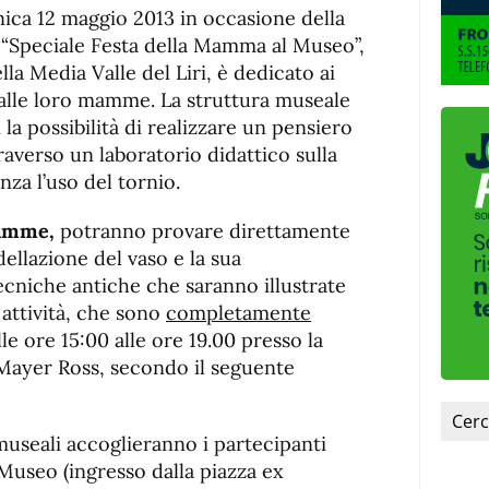
ca 12 maggio 2013 in occasione della
peciale Festa della Mamma al Museo”,
la Media Valle del Liri, è dedicato ai
e alle loro mamme. La struttura museale
i la possibilità di realizzare un pensiero
averso un laboratorio didattico sulla
nza l’uso del tornio.
mamme,
potranno provare direttamente
odellazione del vaso e la sua
ecniche antiche che saranno illustrate
 attività, che sono
completamente
lle ore 15:00 alle ore 19.00 presso la
 Mayer Ross, secondo il seguente
 museali accoglieranno i partecipanti
Museo (ingresso dalla piazza ex