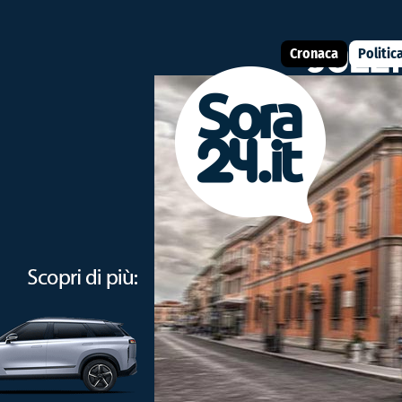
Cronaca
Politic