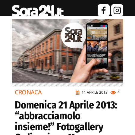
CRONACA
11 APRILE 2013
4’
Domenica 21 Aprile 2013:
“abbracciamolo
insieme!” Fotogallery