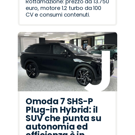
Rottamazione: prezzo da 13.750
euro, motore 1.2 turbo da 100
CV e consumi contenuti.
Omoda 7 SHS-P
Plug-in Hybrid: il
SUV che punta su
autonomia ed