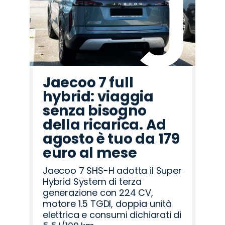
Romeo
Rover
Jaecoo 7 full
hybrid: viaggia
senza bisogno
della ricarica. Ad
agosto è tuo da 179
euro al mese
Jaecoo 7 SHS-H adotta il Super
Hybrid System di terza
generazione con 224 CV,
motore 1.5 TGDI, doppia unità
elettrica e consumi dichiarati di