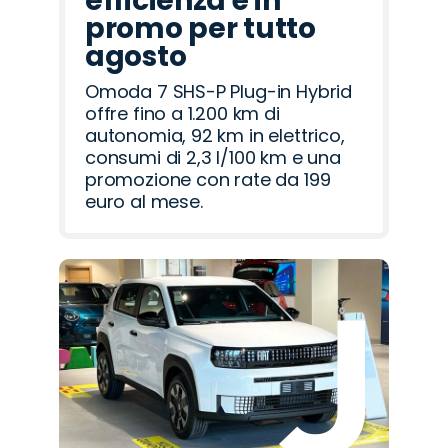
efficienza è in
promo per tutto
agosto
Omoda 7 SHS-P Plug-in Hybrid
offre fino a 1.200 km di
autonomia, 92 km in elettrico,
consumi di 2,3 l/100 km e una
promozione con rate da 199
euro al mese.