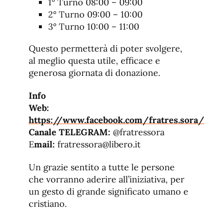
1° Turno 08:00 – 09:00
2° Turno 09:00 – 10:00
3° Turno 10:00 – 11:00
Questo permetterà di poter svolgere,
al meglio questa utile, efficace e
generosa giornata di donazione.
Info
Web:
https://www.facebook.com/fratres.sora/
Canale TELEGRAM:
@fratressora
E
mail:
fratressora@libero.it
Un grazie sentito a tutte le persone
che vorranno aderire all’iniziativa, per
un gesto di grande significato umano e
cristiano.