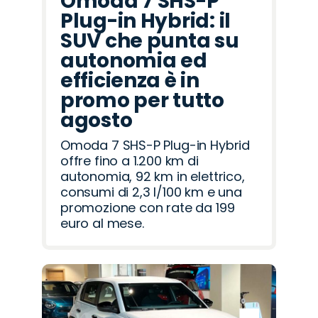
Omoda 7 SHS-P
Plug-in Hybrid: il
SUV che punta su
autonomia ed
efficienza è in
promo per tutto
agosto
Omoda 7 SHS-P Plug-in Hybrid
offre fino a 1.200 km di
autonomia, 92 km in elettrico,
consumi di 2,3 l/100 km e una
promozione con rate da 199
euro al mese.