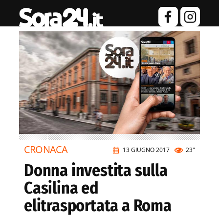
CRONACA
13 GIUGNO 2017
23"
Donna investita sulla
Casilina ed
elitrasportata a Roma