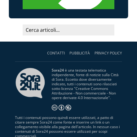
CONTATTI
PUBBLICITÀ
PRIVACY POLICY
Sora24
è una testata telematica
indipendente, fonte di notizie sulla Città
di Sora. Eccetto dove diversamente
indicato, tutti i contenuti sono rilasciati
sotto licenza "
Creative Commons
Attribuzione - Non commerciale - Non
opere derivate 4.0 Internazionale
".
Tutti i contenuti possono quindi essere utilizzati, a patto di
citare sempre Sora24 come fonte e inserire un link o un
collegamento visibile alla pagina dell'articolo. In nessun caso i
contenuti di Sora24 possono essere utilizzati per scopi
commerciali.