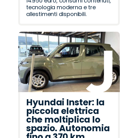
14.950 euro, consumi contenuti,
tecnologia moderna e tre
allestimenti disponibili.
Hyundai Inster: la
piccola elettrica
che moltiplica lo
spazio. Autonomia
fino a 370 km