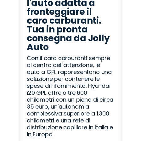
l'auto adatta a
fronteggiare il
caro carburanti.
Tua in pronta
consegna da Jolly
Auto
Con il caro carburanti sempre
al centro dell'attenzione, le
auto a GPL rappresentano una
soluzione per contenere le
spese di rifornimento. Hyundai
i20 GPL offre oltre 600
chilometri con un pieno di circa
35 euro, un'autonomia
complessiva superiore a 1.300
chilometri e una rete di
distribuzione capillare in Italia e
in Europa.