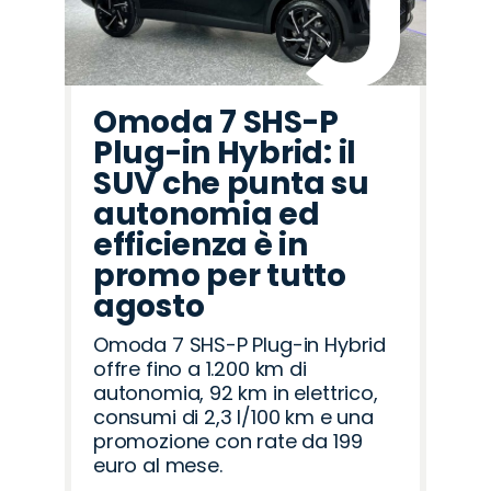
Omoda 7 SHS-P
Plug-in Hybrid: il
SUV che punta su
autonomia ed
efficienza è in
promo per tutto
agosto
Omoda 7 SHS-P Plug-in Hybrid
offre fino a 1.200 km di
autonomia, 92 km in elettrico,
consumi di 2,3 l/100 km e una
promozione con rate da 199
euro al mese.