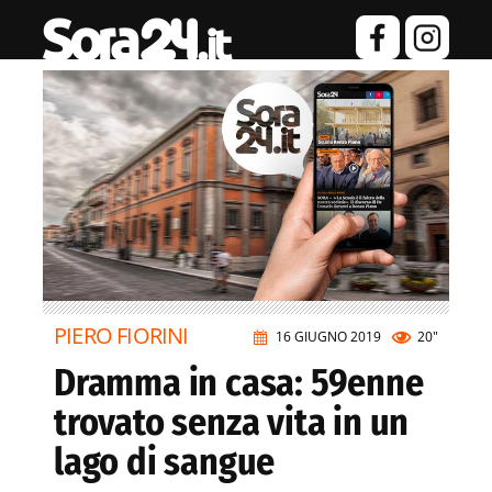
PIERO FIORINI
16 GIUGNO 2019
20"
Dramma in casa: 59enne
trovato senza vita in un
lago di sangue