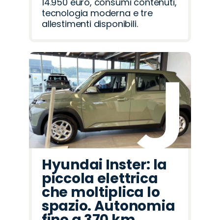
14.950 euro, consumi contenuti,
tecnologia moderna e tre
allestimenti disponibili.
Hyundai Inster: la
piccola elettrica
che moltiplica lo
spazio. Autonomia
fino a 370 km