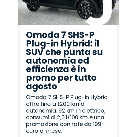
Omoda 7 SHS-P
Plug-in Hybrid: il
SUV che punta su
autonomia ed
efficienza è in
promo per tutto
agosto
Omoda 7 SHS-P Plug-in Hybrid
offre fino a 1.200 km di
autonomia, 92 km in elettrico,
consumi di 2,3 l/100 km e una
promozione con rate da 199
euro al mese.