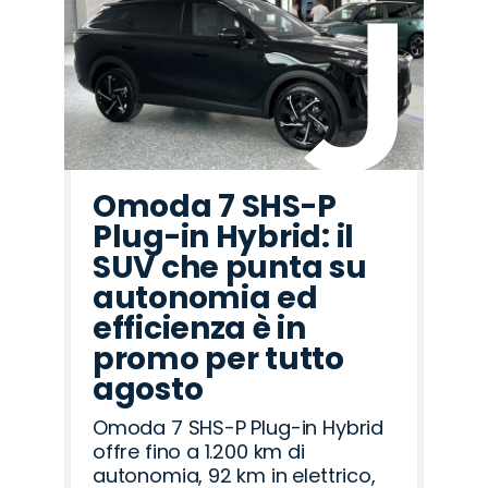
Omoda 7 SHS-P
Plug-in Hybrid: il
SUV che punta su
autonomia ed
efficienza è in
promo per tutto
agosto
Omoda 7 SHS-P Plug-in Hybrid
offre fino a 1.200 km di
autonomia, 92 km in elettrico,