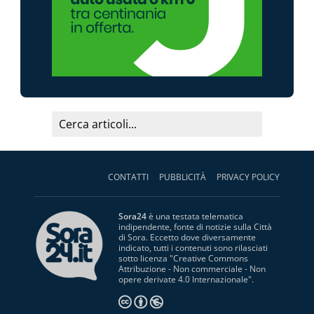
CONTATTI
PUBBLICITÀ
PRIVACY POLICY
Sora24
è una testata telematica
indipendente, fonte di notizie sulla Città
di Sora. Eccetto dove diversamente
indicato, tutti i contenuti sono rilasciati
sotto licenza "
Creative Commons
Attribuzione - Non commerciale - Non
opere derivate 4.0 Internazionale
".