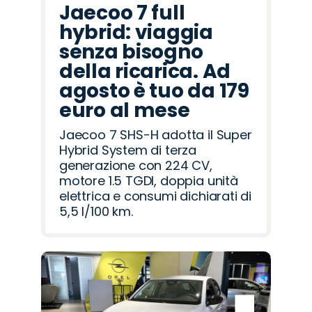
Jaecoo 7 full
hybrid: viaggia
senza bisogno
della ricarica. Ad
agosto è tuo da 179
euro al mese
Jaecoo 7 SHS-H adotta il Super
Hybrid System di terza
generazione con 224 CV,
motore 1.5 TGDI, doppia unità
elettrica e consumi dichiarati di
5,5 l/100 km.