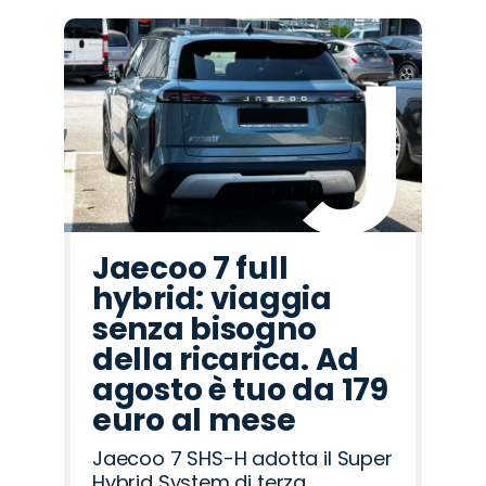
Jaecoo 7 full
hybrid: viaggia
senza bisogno
della ricarica. Ad
agosto è tuo da 179
euro al mese
Jaecoo 7 SHS-H adotta il Super
Hybrid System di terza