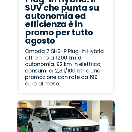
SUV che punta su
autonomia ed
efficienza è in
promo per tutto
agosto
Omoda 7 SHS-P Plug-in Hybrid
offre fino a 1.200 km di
autonomia, 92 km in elettrico,
consumi di 2,3 l/100 km e una
promozione con rate da 199
euro al mese.