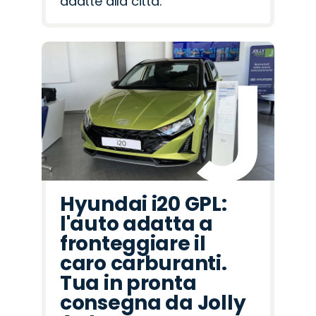
adatte alla città.
Hyundai i20 GPL:
l'auto adatta a
fronteggiare il
caro carburanti.
Tua in pronta
consegna da Jolly