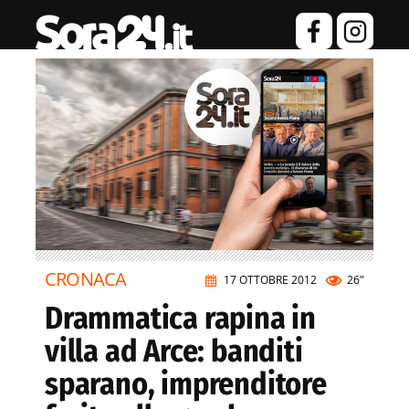
CRONACA
17 OTTOBRE 2012
26"
Drammatica rapina in
villa ad Arce: banditi
sparano, imprenditore