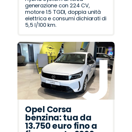
generazione con 224 CV,
motore 1.5 TGDI, doppia unità
elettrica e consumi dichiarati di
5,5 l/100 km.
Opel Corsa
benzina: tua da
13.750 euro fino a