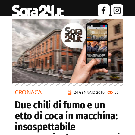
CRONACA
24 GENNAIO 2019
55"
Due chili di fumo e un
etto di coca in macchina:
insospettabile