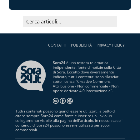
CONTATTI
PUBBLICITÀ
PRIVACY POLICY
Sora24
è una testata telematica
indipendente, fonte di notizie sulla Città
di Sora. Eccetto dove diversamente
indicato, tutti i contenuti sono rilasciati
sotto licenza "
Creative Commons
Attribuzione - Non commerciale - Non
opere derivate 4.0 Internazionale
".
Tutti i contenuti possono quindi essere utilizzati, a patto di
citare sempre Sora24 come fonte e inserire un link o un
collegamento visibile alla pagina dell'articolo. In nessun caso i
contenuti di Sora24 possono essere utilizzati per scopi
commerciali.