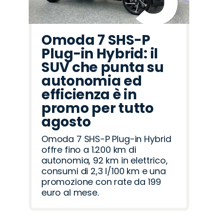
Omoda 7 SHS-P
Plug-in Hybrid: il
SUV che punta su
autonomia ed
efficienza è in
promo per tutto
agosto
Omoda 7 SHS-P Plug-in Hybrid
offre fino a 1.200 km di
autonomia, 92 km in elettrico,
consumi di 2,3 l/100 km e una
promozione con rate da 199
euro al mese.