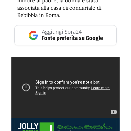
minore al padre, la donna è stata
associata alla casa circondariale di
Rebibbia in Roma.
Aggiungi Sora24
Fonte preferita su Google