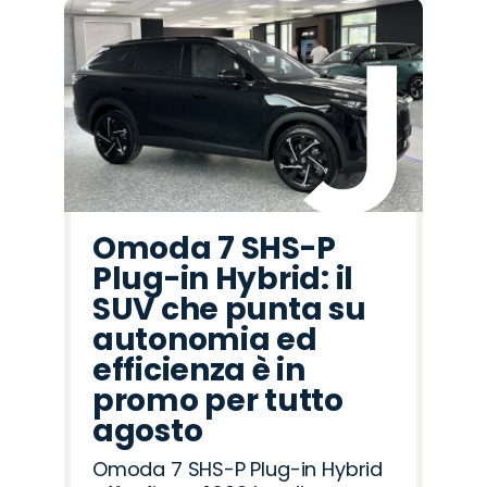
Omoda 7 SHS-P
Plug-in Hybrid: il
SUV che punta su
autonomia ed
efficienza è in
promo per tutto
agosto
Omoda 7 SHS-P Plug-in Hybrid