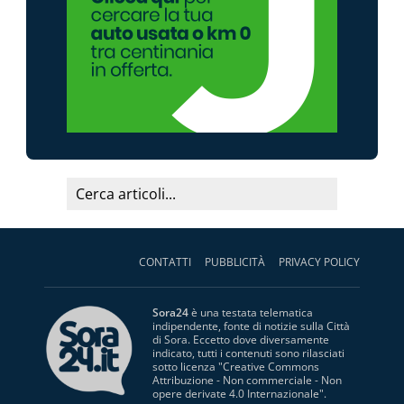
CONTATTI
PUBBLICITÀ
PRIVACY POLICY
Sora24
è una testata telematica
indipendente, fonte di notizie sulla Città
di Sora. Eccetto dove diversamente
indicato, tutti i contenuti sono rilasciati
sotto licenza "
Creative Commons
Attribuzione - Non commerciale - Non
opere derivate 4.0 Internazionale
".