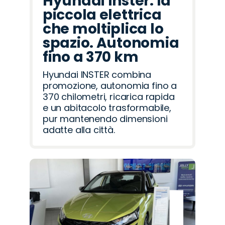
Hyundai Inster: la
piccola elettrica
che moltiplica lo
spazio. Autonomia
fino a 370 km
Hyundai INSTER combina
promozione, autonomia fino a
370 chilometri, ricarica rapida
e un abitacolo trasformabile,
pur mantenendo dimensioni
adatte alla città.