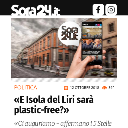
POLITICA
12 OTTOBRE 2018
36"
«E Isola del Liri sarà
plastic-free?»
«Ci auguriamo - affermano i 5 Stelle