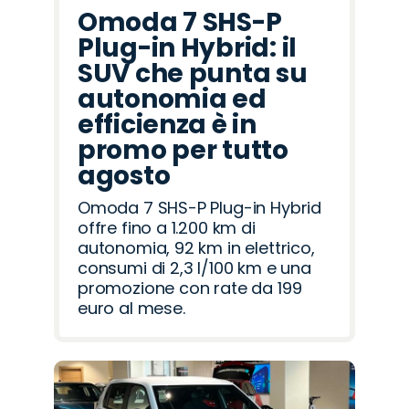
Omoda 7 SHS-P
Plug-in Hybrid: il
SUV che punta su
autonomia ed
efficienza è in
promo per tutto
agosto
Omoda 7 SHS-P Plug-in Hybrid
offre fino a 1.200 km di
autonomia, 92 km in elettrico,
consumi di 2,3 l/100 km e una
promozione con rate da 199
euro al mese.