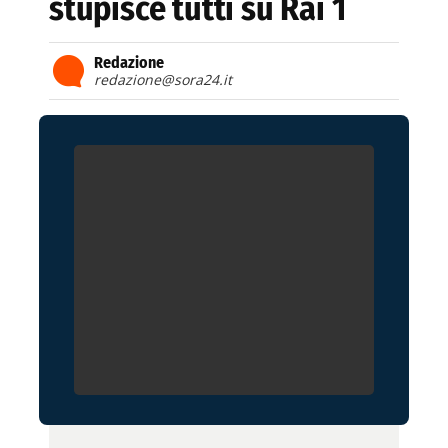
stupisce tutti su Rai 1
Redazione
redazione@sora24.it