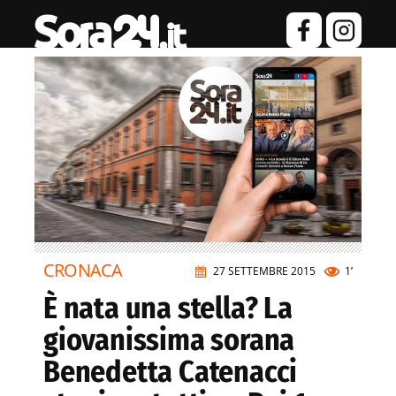
CRONACA
27 SETTEMBRE 2015
1’
È nata una stella? La
giovanissima sorana
Benedetta Catenacci