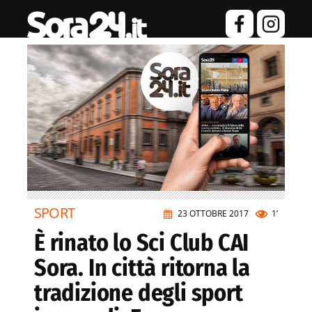
SPORT
23 OTTOBRE 2017
1’
È rinato lo Sci Club CAI
Sora. In città ritorna la
tradizione degli sport