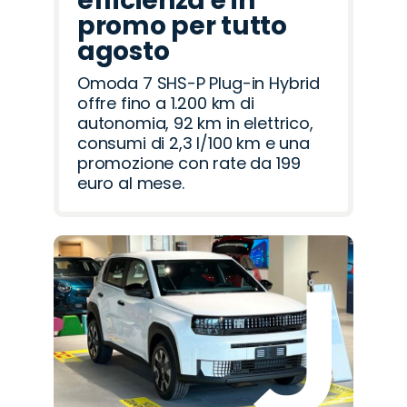
efficienza è in
promo per tutto
agosto
Omoda 7 SHS-P Plug-in Hybrid
offre fino a 1.200 km di
autonomia, 92 km in elettrico,
consumi di 2,3 l/100 km e una
promozione con rate da 199
euro al mese.