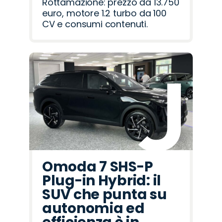
Rottamazione: prezzo da 13.750
euro, motore 1.2 turbo da 100
CV e consumi contenuti.
Omoda 7 SHS-P
Plug-in Hybrid: il
SUV che punta su
autonomia ed