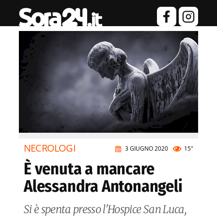
NECROLOGI
3 GIUGNO 2020
15"
È venuta a mancare
Alessandra Antonangeli
Si è spenta presso l'Hospice San Luca,