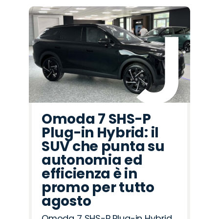
Omoda 7 SHS-P
Plug-in Hybrid: il
SUV che punta su
autonomia ed
efficienza è in
promo per tutto
agosto
Omoda 7 SHS-P Plug-in Hybrid